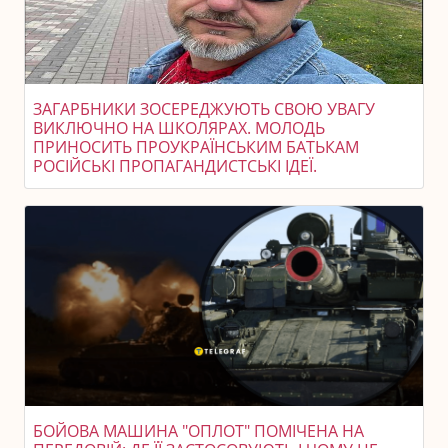
ЗАГАРБНИКИ ЗОСЕРЕДЖУЮТЬ СВОЮ УВАГУ
ВИКЛЮЧНО НА ШКОЛЯРАХ. МОЛОДЬ
ПРИНОСИТЬ ПРОУКРАЇНСЬКИМ БАТЬКАМ
РОСІЙСЬКІ ПРОПАГАНДИСТСЬКІ ІДЕЇ.
БОЙОВА МАШИНА "ОПЛОТ" ПОМІЧЕНА НА