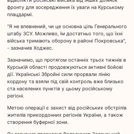
фронту для зосередження їх уваги на Курському
плацдармі.
"Я не впевнений, чи це основна ціль Генерального
штабу ЗСУ. Можливо, їм достатньо того, що їхні
війська тримають оборону в районі Покровська",
- зазначив Ходжес.
Зазначимо, що протягом останніх трьох тижнів в
Курській області продовжуються активні бойові
дії. Українські Збройні сили прорвали лінію
кордону та взяли під свій контроль вже близько
ста населених пунктів у цьому російському
регіоні.
Метою операції є захист від російських обстрілів
жителів прикордонних регіонів України, а також
створення буферної зони.
Як зазначив президент Володимир Зеленський,