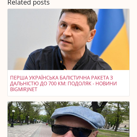
Related posts
ПЕРША УКРАЇНСЬКА БАЛІСТИЧНА РАКЕТА З
ДАЛЬНІСТЮ ДО 700 КМ: ПОДОЛЯК - НОВИНИ
BIGMIR)NET