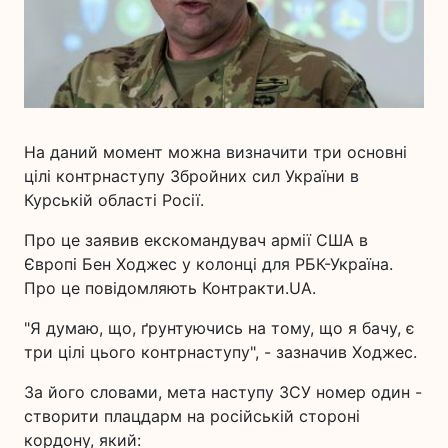
На даний момент можна визначити три основні
цілі контрнаступу Збройних сил України в
Курській області Росії.
Про це заявив екскомандувач армії США в
Європі Бен Ходжес у колонці для РБК-Україна.
Про це повідомляють Контракти.UA.
"Я думаю, що, ґрунтуючись на тому, що я бачу, є
три цілі цього контрнаступу", - зазначив Ходжес.
За його словами, мета наступу ЗСУ номер один -
створити плацдарм на російській стороні
кордону, який: