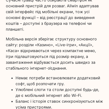
Сучасні гравці часто обирають смартфон як
основний пристрій для розваг. Allwin адаптував
свій інтерфейс під мобільні екрани, тож усі
основні функції – від реєстрації до виведення
коштів – доступні з браузера на телефоні чи
планшеті.
Мобільна версія зберігає структуру основного
сайту: розділи «Казино», «Live-ігри», «Акції»,
«Каса» відкриваються через компактне меню,
ігри підлаштовуються під розмір екрану, а
завантаження відбувається досить швидко за
стабільного інтернет-з’єднання.
Немає потреби встановлювати додатковий
софт, щоб розпочати гру.
Улюблені слоти та столи доступні будь-де,
де є мобільний інтернет або Wi-Fi.
Баланс і історія ставок синхронізуються між
усіма пристроями.