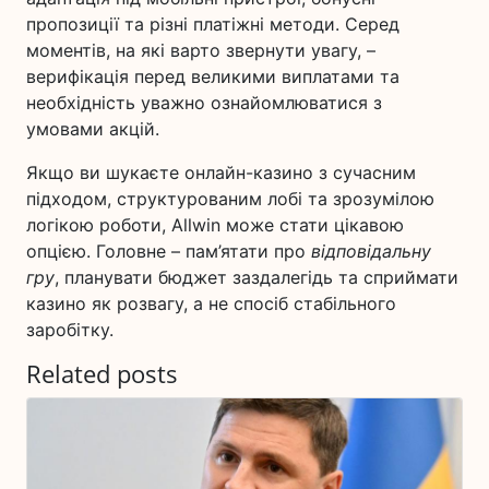
пропозиції та різні платіжні методи. Серед
моментів, на які варто звернути увагу, –
верифікація перед великими виплатами та
необхідність уважно ознайомлюватися з
умовами акцій.
Якщо ви шукаєте онлайн-казино з сучасним
підходом, структурованим лобі та зрозумілою
логікою роботи, Allwin може стати цікавою
опцією. Головне – пам’ятати про
відповідальну
гру
, планувати бюджет заздалегідь та сприймати
казино як розвагу, а не спосіб стабільного
заробітку.
Related posts