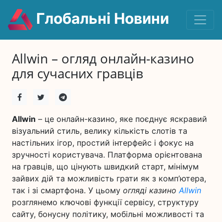
Глобальні Новини
Allwin – огляд онлайн-казино
для сучасних гравців
Allwin
– це онлайн-казино, яке поєднує яскравий
візуальний стиль, велику кількість слотів та
настільних ігор, простий інтерфейс і фокус на
зручності користувача. Платформа орієнтована
на гравців, що цінують швидкий старт, мінімум
зайвих дій та можливість грати як з комп’ютера,
так і зі смартфона. У цьому
огляді казино
Allwin
розглянемо ключові функції сервісу, структуру
сайту, бонусну політику, мобільні можливості та