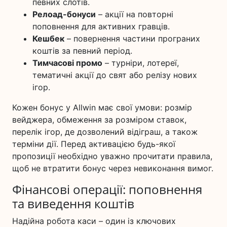
певних слотів.
Релоад-бонуси
– акції на повторні
поповнення для активних гравців.
Кешбек
– повернення частини програних
коштів за певний період.
Тимчасові промо
– турніри, лотереї,
тематичні акції до свят або релізу нових
ігор.
Кожен бонус у Allwin має свої умови: розмір
вейджера, обмеження за розміром ставок,
перелік ігор, де дозволений відіграш, а також
терміни дії. Перед активацією будь-якої
пропозиції необхідно уважно прочитати правила,
щоб не втратити бонус через невиконання вимог.
Фінансові операції: поповнення
та виведення коштів
Надійна робота каси – один із ключових