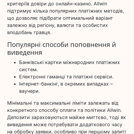
критеріїв довіри до онлайн-казино. Allwin
підтримує кілька популярних платіжних методів,
що дозволяє підібрати оптимальний варіант
залежно від регіону, валюти та особистих
вподобань гравця.
Популярні способи поповнення й
виведення
Банківські картки міжнародних платіжних
систем.
Електронні гаманці та платіжні сервіси.
Інтернет-банкінг, в окремих випадках –
ваучери.
Мінімальні та максимальні ліміти залежать від
конкретного способу оплати та політики Allwin.
Депозити зараховуються майже миттєво, тоді як
виведення може потребувати додаткового часу
на обробку заявки, особливо при першому запиті