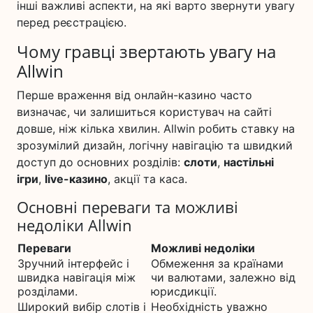
інші важливі аспекти, на які варто звернути увагу
перед реєстрацією.
Чому гравці звертають увагу на
Allwin
Перше враження від онлайн-казино часто
визначає, чи залишиться користувач на сайті
довше, ніж кілька хвилин. Allwin робить ставку на
зрозумілий дизайн, логічну навігацію та швидкий
доступ до основних розділів:
слоти
,
настільні
ігри
,
live-казино
, акції та каса.
Основні переваги та можливі
недоліки Allwin
Переваги
Можливі недоліки
Зручний інтерфейс і
Обмеження за країнами
швидка навігація між
чи валютами, залежно від
розділами.
юрисдикції.
Широкий вибір слотів і
Необхідність уважно