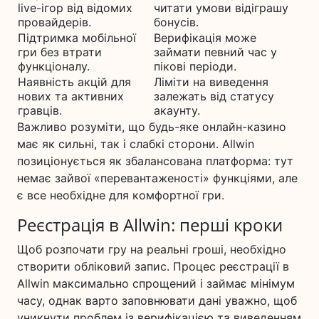
live-ігор від відомих
читати умови відіграшу
провайдерів.
бонусів.
Підтримка мобільної
Верифікація може
гри без втрати
займати певний час у
функціоналу.
пікові періоди.
Наявність акцій для
Ліміти на виведення
нових та активних
залежать від статусу
гравців.
акаунту.
Важливо розуміти, що будь-яке онлайн-казино
має як сильні, так і слабкі сторони. Allwin
позиціонується як збалансована платформа: тут
немає зайвої «перевантаженості» функціями, але
є все необхідне для комфортної гри.
Реєстрація в Allwin: перші кроки
Щоб розпочати гру на реальні гроші, необхідно
створити обліковий запис. Процес реєстрації в
Allwin максимально спрощений і займає мінімум
часу, однак варто заповнювати дані уважно, щоб
уникнути проблем із верифікацією та виведенням