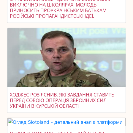
ВИКЛЮЧНО НА ШКОЛЯРАХ. МОЛОДЬ
ПРИНОСИТЬ ПРОУКРАЇНСЬКИМ БАТЬКАМ
РОСІЙСЬКІ ПРОПАГАНДИСТСЬКІ ІДЕЇ.
ХОДЖЕС РОЗ'ЯСНИВ, ЯКІ ЗАВДАННЯ СТАВИТЬ
ПЕРЕД СОБОЮ ОПЕРАЦІЯ ЗБРОЙНИХ СИЛ
УКРАЇНИ В КУРСЬКІЙ ОБЛАСТІ