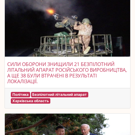
СИЛИ ОБОРОНИ ЗНИЩИЛИ 21 БЕЗПІЛОТНИЙ
ЛІТАЛЬНИЙ АПАРАТ РОСІЙСЬКОГО ВИРОБНИЦТВА,
А ЩЕ 38 БУЛИ ВТРАЧЕНІ В РЕЗУЛЬТАТІ
ЛОКАЛІЗАЦІЇ.
Політика
Безпілотний літальний апарат
Харківська область