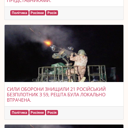
ПРЕДСТАВНИКАМИ.
Політика
Росіяни
Росія
СИЛИ ОБОРОНИ ЗНИЩИЛИ 21 РОСІЙСЬКИЙ
БЕЗПІЛОТНИК З 59, РЕШТА БУЛА ЛОКАЛЬНО
ВТРАЧЕНА.
Політика
Росіяни
Росія