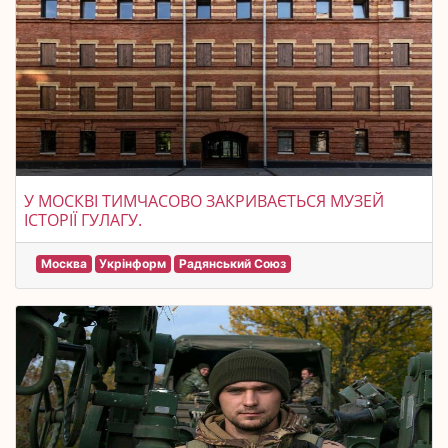
У МОСКВІ ТИМЧАСОВО ЗАКРИВАЄТЬСЯ МУЗЕЙ
ІСТОРІЇ ГУЛАГУ.
Москва
Укрінформ
Радянський Союз