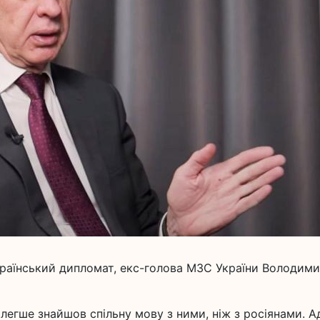
український дипломат, екс-голова МЗС України Володим
 легше знайшов спільну мову з ними, ніж з росіянами. 