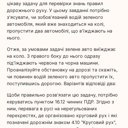
цікаву задачу для перевірки знань правил
дорожнього руху. У цьому завданні потрібно
з'ясувати, чи зобов'язаний водій зеленого
автомобіля, який вже знаходиться на колі,
пропустити два автомобілі, що в'їжджають на
нього.
Отже, за умовами задачі зелене авто виїжджає
на коло. З правого боку до нього одразу
під'їжджають червона та чорна машини.
Проаналізуйте обстановку на дорозі та скажіть,
чи повинен водій зеленого авто пропустити їх,
поступившись дорогою. Варіантів відповіді два:
Щоби правильно розв'язати цю задачу, потрібно
керуватись пунктом 16.12 чинних ПДР. Згідно з
ним, перевага в русі на нерегульованих
перехрестях, де організовано круговий рух і які
позначені дорожнім знаком 4.10 "Круговий рух",