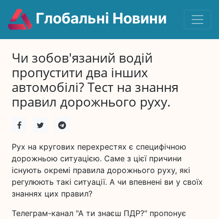
Глобальні Новини
Чи зобов'язаний водій
пропустити два інших
автомобілі? Тест на знання
правил дорожнього руху.
Рух на кругових перехрестях є специфічною
дорожньою ситуацією. Саме з цієї причини
існують окремі правила дорожнього руху, які
регулюють такі ситуації. А чи впевнені ви у своїх
знаннях цих правил?
Телеграм-канал "А ти знаєш ПДР?" пропонує