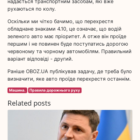
надається транспортним засобам, які вже
рухаються по колу.
Оскільки ми чітко бачимо, що перехрестя
обладнане знаками 4.10, це означає, що водій
зеленого авто має пріоритет. А отже він проїде
першим і не повинен буде поступатись дорогою
червоному та чорному автомобілям. Правильний
варіант відповіді - другий.
Раніше OBOZ.UA публікував задачу, де треба було
визначити, яке авто проїде перехрестя останнім.
Машина.
Правила дорожнього руху
Related posts