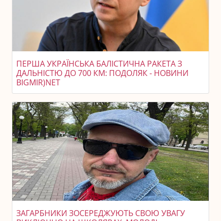
ПЕРША УКРАЇНСЬКА БАЛІСТИЧНА РАКЕТА З
ДАЛЬНІСТЮ ДО 700 КМ: ПОДОЛЯК - НОВИНИ
BIGMIR)NET
ЗАГАРБНИКИ ЗОСЕРЕДЖУЮТЬ СВОЮ УВАГУ