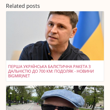
Related posts
ПЕРША УКРАЇНСЬКА БАЛІСТИЧНА РАКЕТА З
ДАЛЬНІСТЮ ДО 700 КМ: ПОДОЛЯК - НОВИНИ
BIGMIR)NET