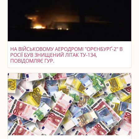
НА ВІЙСЬКОВОМУ АЕРОДРОМІ "ОРЄНБУРҐ-2" В
РОСІЇ БУВ ЗНИЩЕНИЙ ЛІТАК ТУ-134,
ПОВІДОМЛЯЄ ГУР.