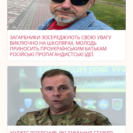
ЗАГАРБНИКИ ЗОСЕРЕДЖУЮТЬ СВОЮ УВАГУ
ВИКЛЮЧНО НА ШКОЛЯРАХ. МОЛОДЬ
ПРИНОСИТЬ ПРОУКРАЇНСЬКИМ БАТЬКАМ
РОСІЙСЬКІ ПРОПАГАНДИСТСЬКІ ІДЕЇ.
ХОДЖЕС РОЗ'ЯСНИВ, ЯКІ ЗАВДАННЯ СТАВИТЬ