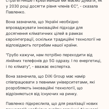
стратегічніше і креативніше ми маємо думати, як
у 2030 році досягти рівня членів ЄС", - сказала
Павленко.
Вона зазначила, що Україні необхідно
впроваджувати інноваційні підходи для
досягнення кліматичних цілей в рамках
євроінтеграції, оскільки традиційні технології не
відповідають потребам нашої країни.
"Грубо кажучи, нам потрібно переходити від
лінійних телефонів до 5G одразу. І по енергетиці,
і по клімату", - вважає експертка.
Вона зазначила, що DiXi Group має намір
співпрацювати з певними університетами, які
розробляють інноваційні технології, що
відрізняються від існуючих на ринку.
Павленко підкреслила, що для реалізації нових