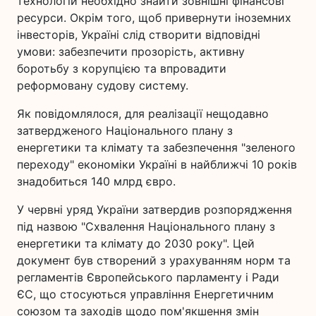
технологій необхідно знайти зовнішні фінансові
ресурси. Окрім того, щоб привернути іноземних
інвесторів, Україні слід створити відповідні
умови: забезпечити прозорість, активну
боротьбу з корупцією та впровадити
реформовану судову систему.
Як повідомлялося, для реалізації нещодавно
затвердженого Національного плану з
енергетики та клімату та забезпечення "зеленого
переходу" економіки Україні в найближчі 10 років
знадобиться 140 млрд євро.
У червні уряд України затвердив розпорядження
під назвою "Схвалення Національного плану з
енергетики та клімату до 2030 року". Цей
документ був створений з урахуванням норм та
регламентів Європейського парламенту і Ради
ЄС, що стосуються управління Енергетичним
союзом та заходів щодо пом'якшення змін