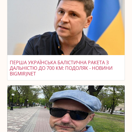
ПЕРША УКРАЇНСЬКА БАЛІСТИЧНА РАКЕТА З
ДАЛЬНІСТЮ ДО 700 КМ: ПОДОЛЯК - НОВИНИ
BIGMIR)NET