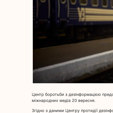
Центр боротьби з дезінформацією предст
міжнародних медіа 20 вересня.
Згідно з даними Центру протидії дезін