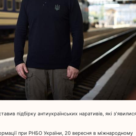
авив підбірку антиукраїнських наративів, які з'явилис
формації при РНБО України, 20 вересня в міжнародному