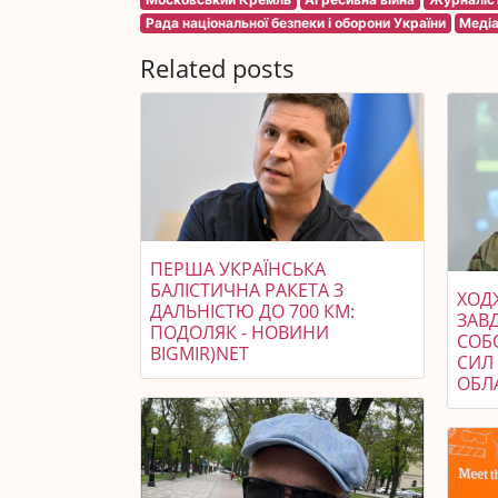
Рада національної безпеки і оборони України
Медіа
Related posts
ПЕРША УКРАЇНСЬКА
БАЛІСТИЧНА РАКЕТА З
ХОДЖ
ДАЛЬНІСТЮ ДО 700 КМ:
ЗАВ
ПОДОЛЯК - НОВИНИ
СОБ
BIGMIR)NET
СИЛ 
ОБЛ