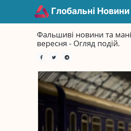
Глобальні Новини
Фальшиві новини та мані
вересня - Огляд подій.