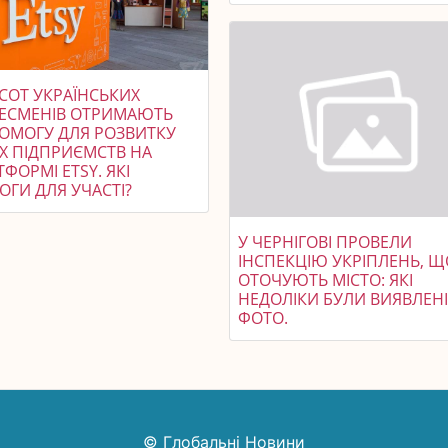
СОТ УКРАЇНСЬКИХ
НЕСМЕНІВ ОТРИМАЮТЬ
ОМОГУ ДЛЯ РОЗВИТКУ
ЇХ ПІДПРИЄМСТВ НА
ФОРМІ ETSY. ЯКІ
ОГИ ДЛЯ УЧАСТІ?
У ЧЕРНІГОВІ ПРОВЕЛИ
ІНСПЕКЦІЮ УКРІПЛЕНЬ, Щ
ОТОЧУЮТЬ МІСТО: ЯКІ
НЕДОЛІКИ БУЛИ ВИЯВЛЕНІ
ФОТО.
© Глобальні Новини