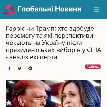
Глобальні Новини
Гарріс чи Трамп: хто здобуде
перемогу та які перспективи
чекають на Україну після
президентських виборів у США
- аналіз експерта.
Політика