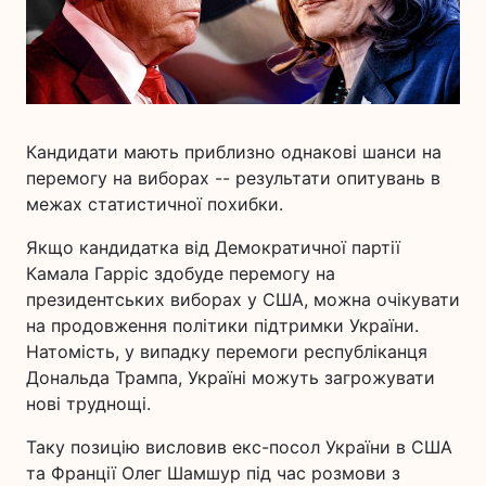
Кандидати мають приблизно однакові шанси на
перемогу на виборах -- результати опитувань в
межах статистичної похибки.
Якщо кандидатка від Демократичної партії
Камала Гарріс здобуде перемогу на
президентських виборах у США, можна очікувати
на продовження політики підтримки України.
Натомість, у випадку перемоги республіканця
Дональда Трампа, Україні можуть загрожувати
нові труднощі.
Таку позицію висловив екс-посол України в США
та Франції Олег Шамшур під час розмови з