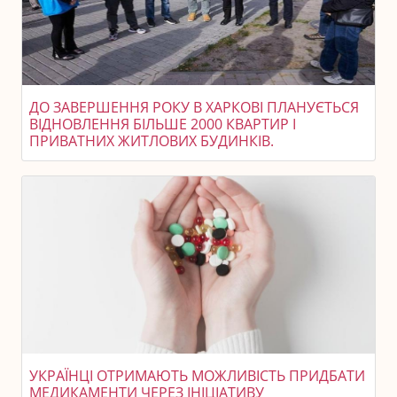
ДО ЗАВЕРШЕННЯ РОКУ В ХАРКОВІ ПЛАНУЄТЬСЯ
ВІДНОВЛЕННЯ БІЛЬШЕ 2000 КВАРТИР І
ПРИВАТНИХ ЖИТЛОВИХ БУДИНКІВ.
УКРАЇНЦІ ОТРИМАЮТЬ МОЖЛИВІСТЬ ПРИДБАТИ
МЕДИКАМЕНТИ ЧЕРЕЗ ІНІЦІАТИВУ