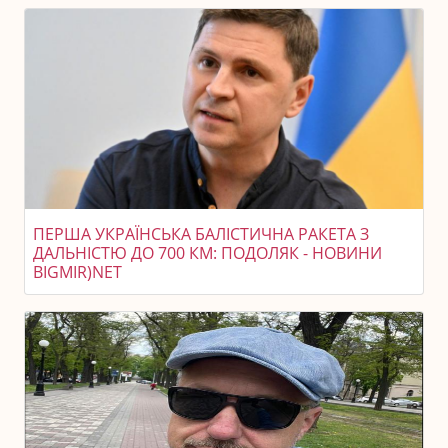
ПЕРША УКРАЇНСЬКА БАЛІСТИЧНА РАКЕТА З
ДАЛЬНІСТЮ ДО 700 КМ: ПОДОЛЯК - НОВИНИ
BIGMIR)NET