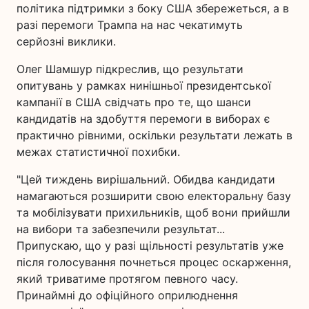
політика підтримки з боку США збережеться, а в
разі перемоги Трампа на нас чекатимуть
серйозні виклики.
Олег Шамшур підкреслив, що результати
опитувань у рамках нинішньої президентської
кампанії в США свідчать про те, що шанси
кандидатів на здобуття перемоги в виборах є
практично рівними, оскільки результати лежать в
межах статистичної похибки.
"Цей тиждень вирішальний. Обидва кандидати
намагаються розширити свою електоральну базу
та мобілізувати прихильників, щоб вони прийшли
на вибори та забезпечили результат...
Припускаю, що у разі щільності результатів уже
після голосування почнеться процес оскарження,
який триватиме протягом певного часу.
Принаймні до офіційного оприлюднення