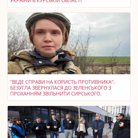
УКРАЇНИ В КУРСЬКІЙ ОБЛАСТІ
"ВЕДЕ СПРАВИ НА КОРИСТЬ ПРОТИВНИКА":
БЕЗУГЛА ЗВЕРНУЛАСЯ ДО ЗЕЛЕНСЬКОГО З
ПРОХАННЯМ ЗВІЛЬНИТИ СИРСЬКОГО.