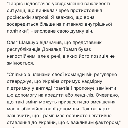
"Гарріс недостачає усвідомлення важливості
ситуації, що виникла через протистояння
російській загрозі. Я вважаю, що вона
зосередиться більше на питаннях внутрішньої
політики", - висловив свою думку він.
Олег Шамшур відзначив, що представник
республіканців Дональд Трамп буває
непостійним, але є речі, в яких його позиція не
змінюється.
"Спільно з членами своєї команди він регулярно
стверджує, що Україна отримує надмірну
підтримку у вигляді грантів і пропонує замінити
цю допомогу на кредити або ленд-ліз. Очевидно,
що такі зміни можуть призвести до зменшення
масштабів військової допомоги. Також варто
зазначити, що Трамп має особисте негативне
ставлення до України, що є важливим фактором,"