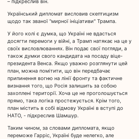
– підкреслив він.
Український дипломат висловив скептицизм
щодо так званої "мирної ініціативи" Трампа.
У його колі є думка, що Україні не вдасться
досягти перемоги у війні, а Трамп натякає на це у
своїх висловлюваннях. Він подає свої погляди, а
також думки свого кандидата на посаду віце-
президента Венса. Якщо уважно розглянути цей
план, можна помітити, що він передбачає
припинення вогню на лінії фронту та фактичне
визнання того, що Росія залишить за собою
захоплені території. Хоча це не проголошується
прямо, така логіка простежується. Крім того,
план містить в собі відмову Україні в вступі до
НАТО, - підкреслив Шамшур.
Таким чином, за словами дипломата, якщо
переможе Гарріс, Україні буде нелегко, але