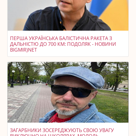
ПЕРША УКРАЇНСЬКА БАЛІСТИЧНА РАКЕТА З
ДАЛЬНІСТЮ ДО 700 КМ: ПОДОЛЯК - НОВИНИ
BIGMIR)NET
ЗАГАРБНИКИ ЗОСЕРЕДЖУЮТЬ СВОЮ УВАГУ