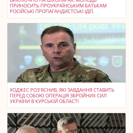
ВИКЛЮЧНО НА ШКОЛЯРАХ. МОЛОДЬ
ПРИНОСИТЬ ПРОУКРАЇНСЬКИМ БАТЬКАМ
РОСІЙСЬКІ ПРОПАГАНДИСТСЬКІ ІДЕЇ.
ХОДЖЕС РОЗ'ЯСНИВ, ЯКІ ЗАВДАННЯ СТАВИТЬ
ПЕРЕД СОБОЮ ОПЕРАЦІЯ ЗБРОЙНИХ СИЛ
УКРАЇНИ В КУРСЬКІЙ ОБЛАСТІ