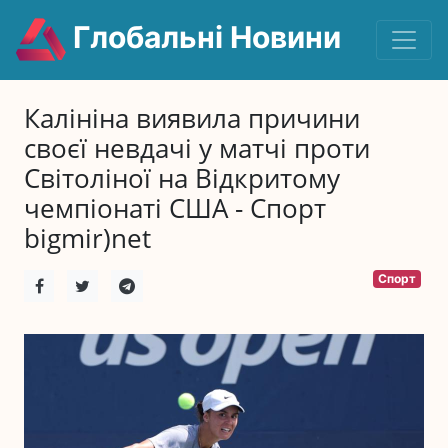
Глобальні Новини
Калініна виявила причини
своєї невдачі у матчі проти
Світоліної на Відкритому
чемпіонаті США - Спорт
bigmir)net
Спорт