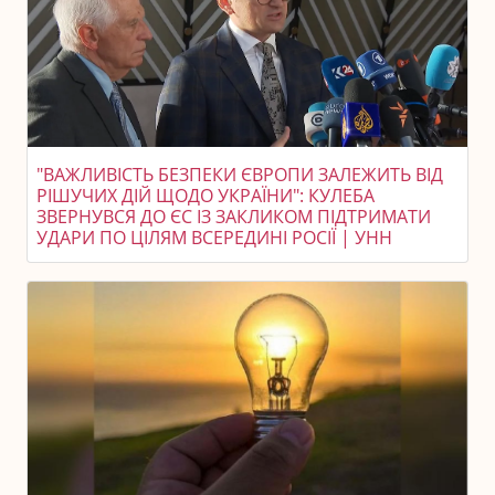
"ВАЖЛИВІСТЬ БЕЗПЕКИ ЄВРОПИ ЗАЛЕЖИТЬ ВІД
РІШУЧИХ ДІЙ ЩОДО УКРАЇНИ": КУЛЕБА
ЗВЕРНУВСЯ ДО ЄС ІЗ ЗАКЛИКОМ ПІДТРИМАТИ
УДАРИ ПО ЦІЛЯМ ВСЕРЕДИНІ РОСІЇ | УНН