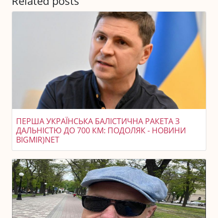
Related posts
ПЕРША УКРАЇНСЬКА БАЛІСТИЧНА РАКЕТА З
ДАЛЬНІСТЮ ДО 700 КМ: ПОДОЛЯК - НОВИНИ
BIGMIR)NET