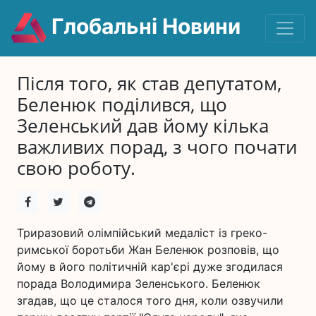
Глобальні Новини
Після того, як став депутатом,
Беленюк поділився, що
Зеленський дав йому кілька
важливих порад, з чого почати
свою роботу.
Триразовий олімпійський медаліст із греко-
римської боротьби Жан Беленюк розповів, що
йому в його політичній кар'єрі дуже згодилася
порада Володимира Зеленського. Беленюк
згадав, що це сталося того дня, коли озвучили