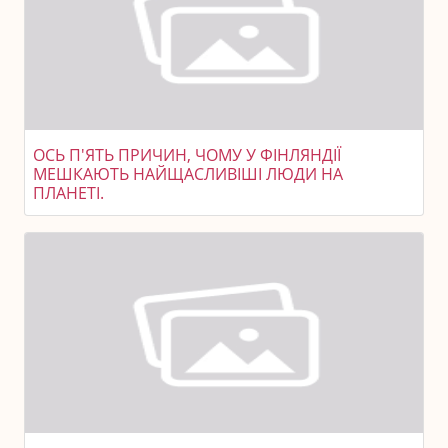
ОСЬ П'ЯТЬ ПРИЧИН, ЧОМУ У ФІНЛЯНДІЇ
МЕШКАЮТЬ НАЙЩАСЛИВІШІ ЛЮДИ НА
ПЛАНЕТІ.