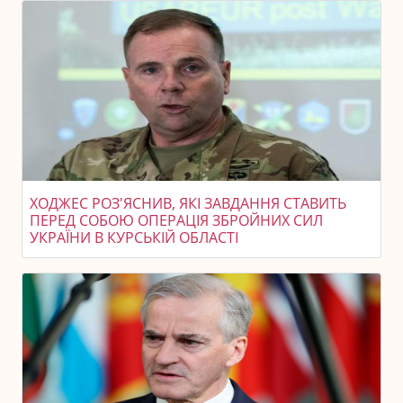
ХОДЖЕС РОЗ'ЯСНИВ, ЯКІ ЗАВДАННЯ СТАВИТЬ
ПЕРЕД СОБОЮ ОПЕРАЦІЯ ЗБРОЙНИХ СИЛ
УКРАЇНИ В КУРСЬКІЙ ОБЛАСТІ