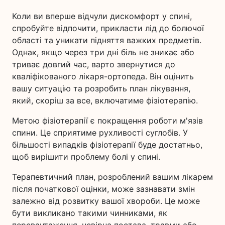
Коли ви вперше відчули дискомфорт у спині,
спробуйте відпочити, прикласти лід до болючої
області та уникати підняття важких предметів.
Однак, якщо через три дні біль не зникає або
триває довгий час, варто звернутися до
кваліфікованого лікаря-ортопеда. Він оцінить
вашу ситуацію та розробить план лікування,
який, скоріш за все, включатиме фізіотерапію.
Метою фізіотерапії є покращення роботи м'язів
спини. Це сприятиме рухливості суглобів. У
більшості випадків фізіотерапії буде достатньо,
щоб вирішити проблему болі у спині.
Терапевтичний план, розроблений вашим лікарем
після початкової оцінки, може зазнавати змін
залежно від розвитку вашої хвороби. Це може
бути викликано такими чинниками, як