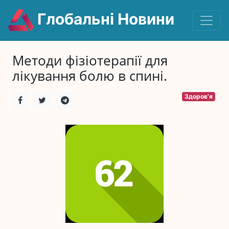
Глобальні Новини
Методи фізіотерапії для
лікування болю в спині.
Здоров'я