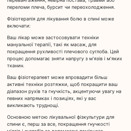
перевантаження, невірна постава, травми або
переломи плеча, бурсит чи переохолодження.
Фізіотерапія для лікування болю в спині може
включати:
Ваш лікар може застосовувати техніки
мануальної терапії, такі як масаж, для
покращення рухливості плечового суглоба. Цей
процес допомагає зняти напругу з м'язів і м'яких
тканин.
Ваш фізіотерапевт може впровадити більш
активні техніки розтяжки, щоб покращити ваш
діапазон рухів та гнучкість, акцентуючи увагу на
певних напрямках і позиціях, які у вас
викликають труднощі.
Основною метою лікувальної фізкультури для
спини є, перш за все, покращення гнучкості