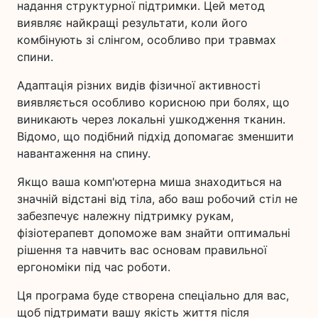
надання структурної підтримки. Цей метод
виявляє найкращі результати, коли його
комбінують зі слінгом, особливо при травмах
спини.
Адаптація різних видів фізичної активності
виявляється особливо корисною при болях, що
виникають через локальні ушкодження тканин.
Відомо, що подібний підхід допомагає зменшити
навантаження на спину.
Якщо ваша комп'ютерна миша знаходиться на
значній відстані від тіла, або ваш робочий стіл не
забезпечує належну підтримку рукам,
фізіотерапевт допоможе вам знайти оптимальні
рішення та навчить вас основам правильної
ергономіки під час роботи.
Ця програма буде створена спеціально для вас,
щоб підтримати вашу якість життя після