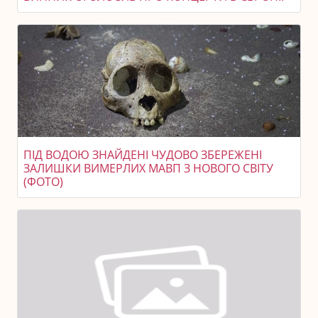
ПІД ВОДОЮ ЗНАЙДЕНІ ЧУДОВО ЗБЕРЕЖЕНІ
ЗАЛИШКИ ВИМЕРЛИХ МАВП З НОВОГО СВІТУ
(ФОТО)