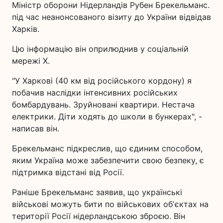
Міністр оборони Нідерландів Рубен Брекельманс.
під час неанонсованого візиту до України відвідав
Харків.
Цю інформацію він оприлюднив у соціальній
мережі Х.
"У Харкові (40 км від російського кордону) я
побачив наслідки інтенсивних російських
бомбардувань. Зруйновані квартири. Нестача
електрики. Діти ходять до школи в бункерах", -
написав він.
Брекельманс підкреслив, що єдиним способом,
яким Україна може забезпечити свою безпеку, є
підтримка відстані від Росії.
Раніше Брекельманс заявив, що українські
військові можуть бити по військових обʼєктах на
території Росії нідерландською зброєю. Він