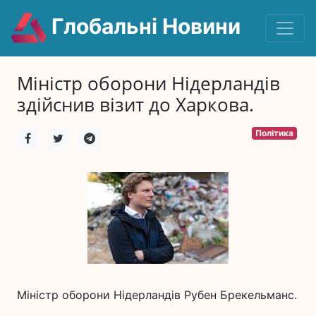
Глобальні Новини
Міністр оборони Нідерландів
здійснив візит до Харкова.
Політика
Міністр оборони Нідерландів Рубен Брекельманс.