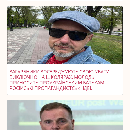
ЗАГАРБНИКИ ЗОСЕРЕДЖУЮТЬ СВОЮ УВАГУ
ВИКЛЮЧНО НА ШКОЛЯРАХ. МОЛОДЬ
ПРИНОСИТЬ ПРОУКРАЇНСЬКИМ БАТЬКАМ
РОСІЙСЬКІ ПРОПАГАНДИСТСЬКІ ІДЕЇ.