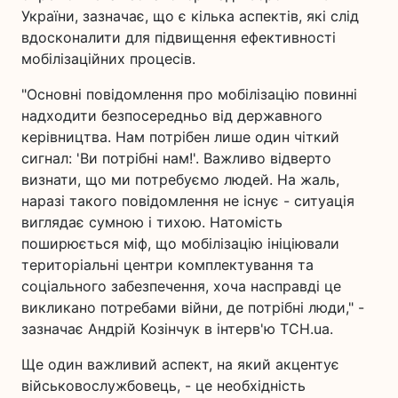
України, зазначає, що є кілька аспектів, які слід
вдосконалити для підвищення ефективності
мобілізаційних процесів.
"Основні повідомлення про мобілізацію повинні
надходити безпосередньо від державного
керівництва. Нам потрібен лише один чіткий
сигнал: 'Ви потрібні нам!'. Важливо відверто
визнати, що ми потребуємо людей. На жаль,
наразі такого повідомлення не існує - ситуація
виглядає сумною і тихою. Натомість
поширюється міф, що мобілізацію ініціювали
територіальні центри комплектування та
соціального забезпечення, хоча насправді це
викликано потребами війни, де потрібні люди," -
зазначає Андрій Козінчук в інтерв'ю ТСН.ua.
Ще один важливий аспект, на який акцентує
військовослужбовець, - це необхідність