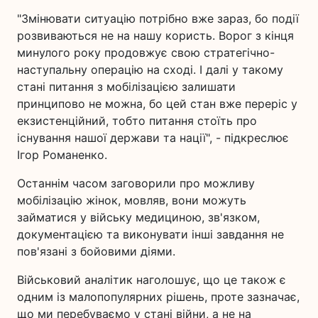
"Змінювати ситуацію потрібно вже зараз, бо події
розвиваються не на нашу користь. Ворог з кінця
минулого року продовжує свою стратегічно-
наступальну операцію на сході. І далі у такому
стані питання з мобілізацією залишати
принципово не можна, бо цей стан вже переріс у
екзистенційний, тобто питання стоїть про
існування нашої держави та нації", - підкреслює
Ігор Романенко.
Останнім часом заговорили про можливу
мобілізацію жінок, мовляв, вони можуть
займатися у війську медициною, зв'язком,
документацією та виконувати інші завдання не
пов'язані з бойовими діями.
Військовий аналітик наголошує, що це також є
одним із малопопулярних рішень, проте зазначає,
що ми перебуваємо у стані війни, а не на