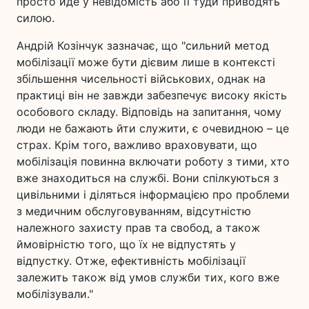
просто йде у невідомість або її туди приводять
силою.
Андрій Козінчук зазначає, що "сильний метод
мобілізації може бути дієвим лише в контексті
збільшення чисельності військових, однак на
практиці він не завжди забезпечує високу якість
особового складу. Відповідь на запитання, чому
люди не бажають йти служити, є очевидною – це
страх. Крім того, важливо враховувати, що
мобілізація повинна включати роботу з тими, хто
вже знаходиться на службі. Вони спілкуються з
цивільними і діляться інформацією про проблеми
з медичним обслуговуванням, відсутністю
належного захисту прав та свобод, а також
ймовірністю того, що їх не відпустять у
відпустку. Отже, ефективність мобілізації
залежить також від умов служби тих, кого вже
мобілізували."