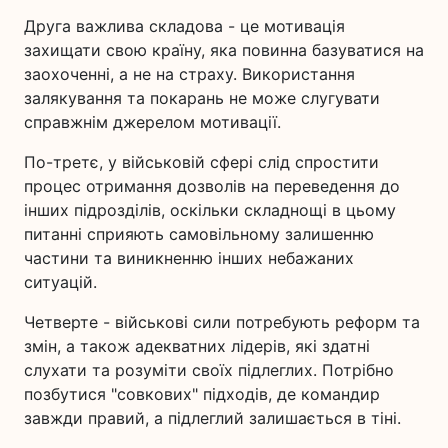
Друга важлива складова - це мотивація
захищати свою країну, яка повинна базуватися на
заохоченні, а не на страху. Використання
залякування та покарань не може слугувати
справжнім джерелом мотивації.
По-третє, у військовій сфері слід спростити
процес отримання дозволів на переведення до
інших підрозділів, оскільки складнощі в цьому
питанні сприяють самовільному залишенню
частини та виникненню інших небажаних
ситуацій.
Четверте - військові сили потребують реформ та
змін, а також адекватних лідерів, які здатні
слухати та розуміти своїх підлеглих. Потрібно
позбутися "совкових" підходів, де командир
завжди правий, а підлеглий залишається в тіні.