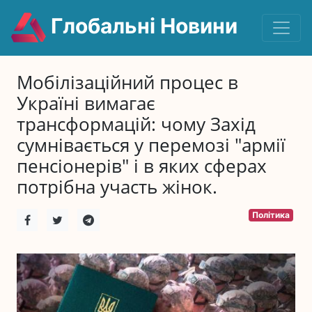
Глобальні Новини
Мобілізаційний процес в
Україні вимагає
трансформацій: чому Захід
сумнівається у перемозі "армії
пенсіонерів" і в яких сферах
потрібна участь жінок.
Політика