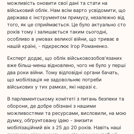
можливість оновити свої дані та стати на
військовий облік. Нам всім варто усвідомити, що
держава є інструментом примусу, незалежно від
того, як це сприймається. Це було актуально сто
років тому і залишається таким сьогодні,
особливо в умовах великої війни, що триває в
нашій країні, - підкреслює Ігор Романенко.
Експерт додає, що облік військовозобов'язаних
вже більш-менш відновлено, чого не було у перші
два роки війни. Тому відповідні органи бачать,
що мобілізація не задовольняє потреби
військових у тих рамках, які наразі є.
В парламентському комітеті з питань безпеки та
оборони, де добре обізнані з нашими
можливостями та ресурсами, висловили, на мою
думку, обґрунтовану ідею - знизити
мобілізаційний вік з 25 до 20 років. Навіть наші