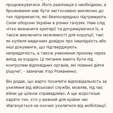
продовжуватися. Його реалізація є необхідною, а
бронювання має бути застосовано виключно до
тих підприємств, які безпосередньо підтримують
Сили оборони України в різних галузях. Нам слід
чітко визначити критерії та дотримуватися їх, а
також виключити можливості для корупції, такі
як купівля медичних довідок про інвалідність або
інші документи, що підтверджують
непридатність, а також уникнення призову через
виїзд за кордон. Ці питання мають бути під
контролем відповідних органів, які повинні діяти
рішуче", - зазначає Ігор Романенко.
Він додає, що варто посилити відповідальність за
ухиляння від військової служби, мовляв, під час
війни це цілком справедливо. А ще жорсткіше
карати тих, хто у важкий для країни час
збагачується на охочих ухилитися від мобілізації.