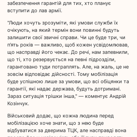
забезпечення гарантій для тих, хто планує
вступити до лав армії.
"Люди хочуть зрозуміти, які умови служби їх
очікують, на який термін вони повинні будуть
залишити свої звичні справи. Чи це буде три, чи
п’ять років — важливо, щоб кожен усвідомлював,
що насправді його чекає. До речі, нам запевнили,
що ті, хто резервується на певні підрозділи,
гарантовано туди потраплять. Але, на жаль, це не
зовсім відповідає дійсності. Тому мобілізація
буде успішною лише за умови, що всі обіцянки та
гарантії, які надає держава, будуть дотримані.
Зараз ситуація трішки інша," — коментує Андрій
Козінчук.
Військовий додає, що кожна людина перед
мобілізацією хоче знати, що з нею буде
відбуватися за дверима ТЦК, але насправді вона