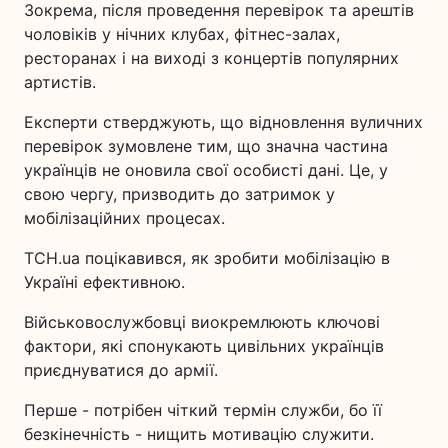
Зокрема, після проведення перевірок та арештів
чоловіків у нічних клубах, фітнес-залах,
ресторанах і на виході з концертів популярних
артистів.
Експерти стверджують, що відновлення вуличних
перевірок зумовлене тим, що значна частина
українців не оновила свої особисті дані. Це, у
свою чергу, призводить до затримок у
мобілізаційних процесах.
ТСН.ua поцікавився, як зробити мобілізацію в
Україні ефективною.
Військовослужбовці виокремлюють ключові
фактори, які спонукають цивільних українців
приєднуватися до армії.
Перше - потрібен чіткий термін служби, бо її
безкінечність - нищить мотивацію служити.