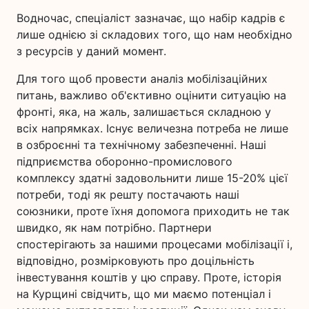
Водночас, спеціаліст зазначає, що набір кадрів є
лише однією зі складових того, що нам необхідно
з ресурсів у даний момент.
Для того щоб провести аналіз мобілізаційних
питань, важливо об'єктивно оцінити ситуацію на
фронті, яка, на жаль, залишається складною у
всіх напрямках. Існує величезна потреба не лише
в озброєнні та технічному забезпеченні. Наші
підприємства оборонно-промислового
комплексу здатні задовольнити лише 15-20% цієї
потреби, тоді як решту постачають наші
союзники, проте їхня допомога приходить не так
швидко, як нам потрібно. Партнери
спостерігають за нашими процесами мобілізації і,
відповідно, розмірковують про доцільність
інвестування коштів у цю справу. Проте, історія
на Курщині свідчить, що ми маємо потенціал і