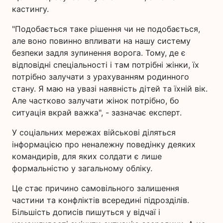
кастингу.
"Подобається таке рішення чи не подобається,
але воно повинно впливати на нашу систему
безпеки задля зупинення ворога. Тому, де є
відповідні спеціальності і там потрібні жінки, їх
потрібно залучати з урахуванням родинного
стану. Я маю на увазі наявність дітей та їхній вік.
Але частково залучати жінок потрібно, бо
ситуація вкрай важка", - зазначає експерт.
У соціальних мережах військові діляться
інформацією про неналежну поведінку деяких
командирів, для яких солдати є лише
формальністю у загальному обліку.
Це стає причино самовільного залишення
частини та конфліктів всередині підрозділів.
Більшість дописів пишуться у відчаї і