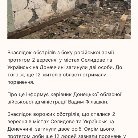
Внаслідок обстрілів з боку російської армії
протягом 2 вересня, у містах Селидове та
Українськ на Донеччині загинули дві особи. До
того ж, ще 12 жителів області отримали
поранення.
Про це інформує керівник Донецької обласної
військової адміністрації Вадим Філашкін.
Внаслідок ворожих обстрілів, що сталися 2
вересня в містах Селидове та Українськ на
Донеччині, загинули двоє осіб. Окрім цього,
протягом доби ще 12 людей зазнали поранень у