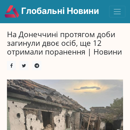
Глобальні Новини
На Донеччині протягом доби
загинули двоє осіб, ще 12
отримали поранення | Новини