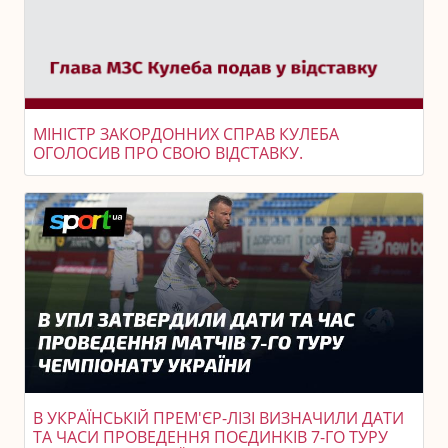
МІНІСТР ЗАКОРДОННИХ СПРАВ КУЛЕБА
ОГОЛОСИВ ПРО СВОЮ ВІДСТАВКУ.
В УКРАЇНСЬКІЙ ПРЕМ'ЄР-ЛІЗІ ВИЗНАЧИЛИ ДАТИ
ТА ЧАСИ ПРОВЕДЕННЯ ПОЄДИНКІВ 7-ГО ТУРУ