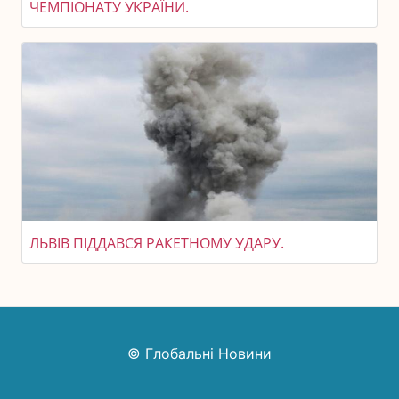
ЧЕМПІОНАТУ УКРАЇНИ.
ЛЬВІВ ПІДДАВСЯ РАКЕТНОМУ УДАРУ.
© Глобальні Новини