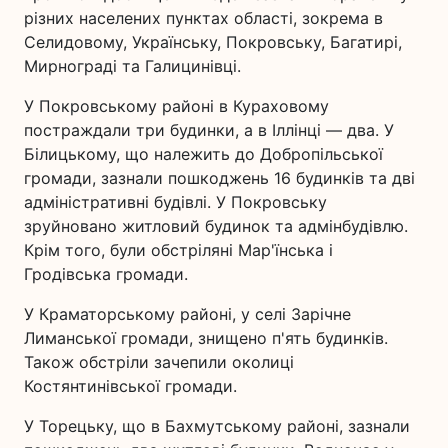
різних населених пунктах області, зокрема в
Селидовому, Українську, Покровську, Багатирі,
Мирнограді та Галицинівці.
У Покровському районі в Кураховому
постраждали три будинки, а в Іллінці — два. У
Білицькому, що належить до Добропільської
громади, зазнали пошкоджень 16 будинків та дві
адміністративні будівлі. У Покровську
зруйновано житловий будинок та адмінбудівлю.
Крім того, були обстріляні Мар'їнська і
Гродівська громади.
У Краматорському районі, у селі Зарічне
Лиманської громади, знищено п'ять будинків.
Також обстріли зачепили околиці
Костянтинівської громади.
У Торецьку, що в Бахмутському районі, зазнали