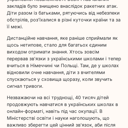
закладів було знищено внаслідок ракетних атак.
Діти разом із батьками, рятуючись від небезпеки
обстрілів, роз'їхалися в різні куточки країни та за
її межі.
Дистанційне навчання, яке раніше сприймали як
щось нетипове, стало для багатьох єдиним
виходом отримати знання. Хтось зовсім
перервав зв'язки з українськими школами і тепер
вчиться в Німеччині чи Польщі. Там, де у школах
відновили очне навчання, діти з вчителями
спускаються у сховища щоразу, коли звучить
сигнал тривоги.
Незважаючи на всі труднощі, 40 тисяч дітей
продовжують навчатися в українських школах в
онлайн-форматі, навіть під час окупації. В
Міністерстві освіти і науки наголошують, що
важливо зберегти цей цінний зв'язок, аби після