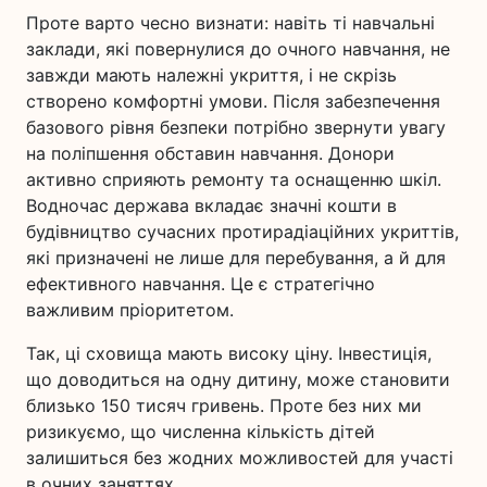
Проте варто чесно визнати: навіть ті навчальні
заклади, які повернулися до очного навчання, не
завжди мають належні укриття, і не скрізь
створено комфортні умови. Після забезпечення
базового рівня безпеки потрібно звернути увагу
на поліпшення обставин навчання. Донори
активно сприяють ремонту та оснащенню шкіл.
Водночас держава вкладає значні кошти в
будівництво сучасних протирадіаційних укриттів,
які призначені не лише для перебування, а й для
ефективного навчання. Це є стратегічно
важливим пріоритетом.
Так, ці сховища мають високу ціну. Інвестиція,
що доводиться на одну дитину, може становити
близько 150 тисяч гривень. Проте без них ми
ризикуємо, що численна кількість дітей
залишиться без жодних можливостей для участі
в очних заняттях.