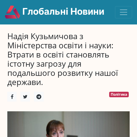
Глобальні Новини
Надія Кузьмичова з
Міністерства освіти і науки:
Втрати в освіті становлять
істотну загрозу для
подальшого розвитку нашої
держави.
Політика