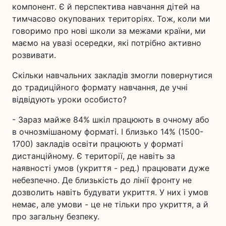
компонент. Є й перспектива навчання дітей на
тимчасово окупованих територіях. Тож, коли ми
говоримо про нові школи за межами країни, ми
маємо на увазі осередки, які потрібно активно
розвивати.
Скільки навчальних закладів змогли повернутися
до традиційного формату навчання, де учні
відвідують уроки особисто?
- Зараз майже 84% шкіл працюють в очному або
в очнозмішаному форматі. І близько 14% (1500-
1700) закладів освіти працюють у форматі
дистанційному. Є території, де навіть за
наявності умов (укриття - ред.) працювати дуже
небезпечно. Де близькість до лінії фронту не
дозволить навіть будувати укриття. У них і умов
немає, але умови - це не тільки про укриття, а й
про загальну безпеку.