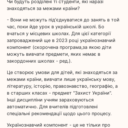
Чи будуть розділені ті студенти, які наразі
знаходяться за межами країни?
- Вони не можуть під'єднуватися до занять в той
час, поки йде урок в українській школі. Бо
вчаться у місцевих школах. Для цієї категорії
запроваджений ще в 2023 році українознавчий
компонент (скорочена програма,за якою діти
можуть вивчати предмети, яких немає в
закордонних школах - ред.).
Це створює умови для дітей, які знаходяться за
межами країни, вивчати лише українську мову,
літературу, історію, правознавство, географію, а
в старших класах - предмет "Захист України".
Інші дисципліни учням зараховуються
автоматично. Для вчителів підготовлені
спеціальні рекомендації щодо цього процесу.
Українознавчий компонент - це не тільки про