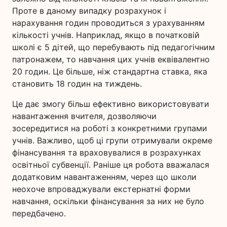
Проте в даному випадку розрахунок і
нарахування годин проводиться з урахуванням
кількості учнів. Наприклад, якщо в початковій
школі є 5 дітей, що перебувають під педагогічним
патронажем, то навчання цих учнів еквівалентно
20 годин. Це більше, ніж стандартна ставка, яка
становить 18 годин на тиждень.
Це дає змогу більш ефективно використовувати
навантаження вчителя, дозволяючи
зосередитися на роботі з конкретними групами
учнів. Важливо, щоб ці групи отримували окреме
фінансування та враховувалися в розрахунках
освітньої субвенції. Раніше ця робота вважалася
додатковим навантаженням, через що школи
неохоче впроваджували екстернатні форми
навчання, оскільки фінансування за них не було
передбачено.