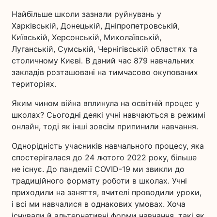
Найбільше школи зазнали руйнувань у
Харківській, Донецькій, Дніпропетровській,
Київській, Херсонській, Миколаївській,
Луганській, Сумській, Чернігівській областях та
столичному Києві. В даний час 879 навчальних
закладів розташовані на тимчасово окупованих
територіях.
Яким чином війна вплинула на освітній процес у
школах? Сьогодні деякі учні навчаються в режимі
онлайн, тоді як інші зовсім припинили навчання.
Однорідність учасників навчального процесу, яка
спостерігалася до 24 лютого 2022 року, більше
не існує. До пандемії COVID-19 ми звикли до
традиційного формату роботи в школах. Учні
приходили на заняття, вчителі проводили уроки,
і всі ми навчалися в однакових умовах. Хоча
існували й альтернативні форми навчання, такі як