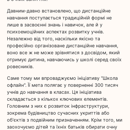
Давним-давно встановлено, що дистанційне
навчання поступається традиційній формі не
лише в засвоєнні знань і навичок, але й у
психоемоційних аспектах розвитку учнів.
Незалежно від того, наскільки якісно та
професійно організоване дистанційне навчання,
воно все ж не може зрівнятися з досвідом, який
отримує дитина, навчаючись у школі серед своїх
ровесників.
Саме тому ми впроваджуємо ініціативу "Школа
офлайн". Її мета полягає у поверненні 300 тисяч
учнів до навчання в класах. Ця ініціатива
складається з кількох ключових елементів.
Головним з них є розвиток інфраструктури,
зокрема будівництво сучасних укриттів або
об'єктів з подвійним призначенням. Крім того, ми
заохочуємо дітей та їхніх батьків обирати очну