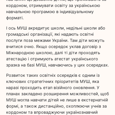
кордоном, отримувати освіту за українською
навчальною програмою в індивідуальному
форматі.
І ось МУШ акредитує школи, недільні школи або
громадські організації, які надають освітні
послуги поза межами України. Там діти можуть
вчитися очно. Якщо осередок уклав договір з
Міжнародною школою, далі ті діти проходять
атестацію і отримують атестат українського
зразка на базі МУШ, навчаючись у цих осередках.
Розвиток таких освітніх осередків є одним із
ключових стратегічних пріоритетів МУШ, яка
наразі проходить етап візійного оновлення. У
планах закладено розширення можливостей, щоб
МУШ могла навчати дітей не лише в екстернатній
формі, а також дистанційно, охоплюючи учнів за
кордоном та впроваджуючи українознавчий