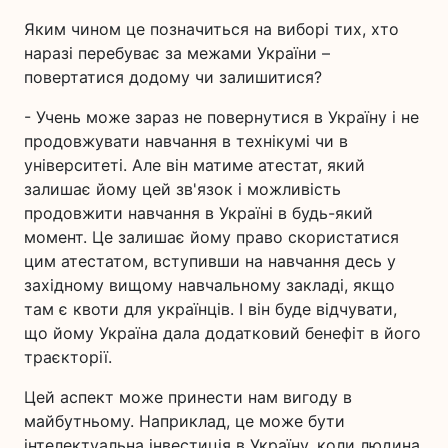
Яким чином це позначиться на виборі тих, хто
наразі перебуває за межами України –
повертатися додому чи залишитися?
- Учень може зараз не повернутися в Україну і не
продовжувати навчання в технікумі чи в
університеті. Але він матиме атестат, який
залишає йому цей зв'язок і можливість
продовжити навчання в Україні в будь-який
момент. Це залишає йому право скористатися
цим атестатом, вступивши на навчання десь у
західному вищому навчальному закладі, якщо
там є квоти для українців. І він буде відчувати,
що йому Україна дала додатковий бенефіт в його
траєкторії.
Цей аспект може принести нам вигоду в
майбутньому. Наприклад, це може бути
інтелектуальна інвестиція в Україну, коли людина