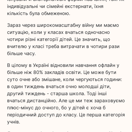
індивідуальні чи сімейні екстернати, їхня
кількість була обмеженою.
Зараз через широкомасштабну війну ми маємо
ситуацію, коли у класах вчаться одночасно
чотири різні категорії дітей. Це значить, що
вчителю у класі треба витрачати в чотири рази
більше часу.
В цілому в Україні відновили навчання офлайн у
більше ніж 80% закладів освіти. Це може бути
суто очне або змішане, коли чергуються години:
в один тиждень вчаться очно молодші діти,
другий тиждень - старша школа. Тоді інші
вчаться дистанційно. Але це ми теж зараховуємо
плюс-мінус до очного, бо у дітей є хоча б
періодичний доступ до класу. Це перша категорія
учнів.