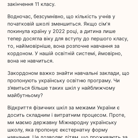
закінчення 11 класу.
Водночас, безсумнівно, що кількість учнів у
початковій школі зменшиться. Якщо сім'я
покинула країну у 2022 році, а дитина лише
тепер досягла віку для вступу до першого класу,
то, найімовірніше, вона розпочне навчання за
кордоном. У нашій освітній системі, ймовірно,
вона не навчиться.
Закордоном важко знайти навчальні заклади, що
пропонують українську освітню програму. Чи
з’явиться більше таких шкіл у найближчому
майбутньому?
Відкриття фізичних шкіл за межами України є
досить складним і витратним процесом. Проте,
ми маємо державну Міжнародну українську
школу, яка пропонує екстернатну форму
навчання. Це дозволяє дітям, що проживають за