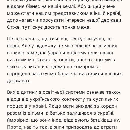
відкриє бізнес на нашій землі. Або ж цей учень
може стати нашим представником в іншій країні,
допомагаючи просувати інтереси нашої держави.
Отже, тут існує досить тонка межа.
Це не значить, що вчителі, тестуючи учня, не
праві. Але у підсумку це має більше негативних
впливів саме для України в цілому і для нашої
системи міністерства освіти, аніж те, що ми в
якихось питаннях підемо на компроміс і
спрощено зарахуємо бали, які виставили в інших
державах.
Вихід дитини з освітньої системи означає також
відхід від українського контексту та суспільних
процесів у країні. Якщо мати виїхала за кордон
разом із дітьми, а батько залишився в Україні,
ймовірно, що вони іноді відвідують батьківщину.
Проте, навіть такі візити призводять до втрати