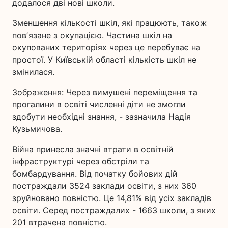
додалося дві нові школи.
Зменшення кількості шкіл, які працюють, також
повʼязане з окупацією. Частина шкіл на
окупованих територіях через це перебуває на
простої. У Київській області кількість шкіл не
змінилася.
Зображення: Через вимушені переміщення та
прогалини в освіті численні діти не змогли
здобути необхідні знання, - зазначила Надія
Кузьмичова.
Війна принесла значні втрати в освітній
інфраструктурі через обстріли та
бомбардування. Від початку бойових дій
постраждали 3524 заклади освіти, з них 360
зруйновано повністю. Це 14,81% від усіх закладів
освіти. Серед постраждалих - 1663 школи, з яких
201 втрачена повністю.