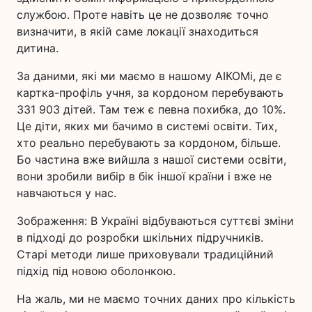
службою. Проте навіть це не дозволяє точно
визначити, в якій саме локації знаходиться
дитина.
За даними, які ми маємо в нашому АІКОМі, де є
картка-профіль учня, за кордоном перебувають
331 903 дітей. Там теж є певна похибка, до 10%.
Це діти, яких ми бачимо в системі освіти. Тих,
хто реально перебувають за кордоном, більше.
Бо частина вже вийшла з нашої системи освіти,
вони зробили вибір в бік іншої країни і вже не
навчаються у нас.
Зображення: В Україні відбуваються суттєві зміни
в підході до розробки шкільних підручників.
Старі методи лише приховували традиційний
підхід під новою оболонкою.
На жаль, ми не маємо точних даних про кількість