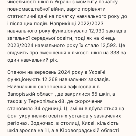
чисельності шкіл в Україні з моменту початку
повномасштабної війни, варто порівняти
статистичні дані на початку навчального року до
і після цих подій. Наприкінці 2022/2023
навчального року функціонувало 12,930 закладів
загальної середньої освіти, тоді як на кінець
2023/2024 навчального року їх стало 12,592. Це
свідчить про зменшення кількості шкіл на 338 за
один навчальний рік.
Станом на вересень 2024 року в Україні
функціонують 12,268 навчальних закладів.
Найзначніші скорочення зафіксовані в
Запорізькій області, де закрилися 65 шкіл, а
також у Тернопільській, де скорочення
становило 34 одиниці. Ці зміни відбуваються на
фоні укрупнення освітніх установ у зазначених
регіонах. Водночас, в столиці, Києві, кількість
шкіл зросла на 11, а в Кіровоградській області