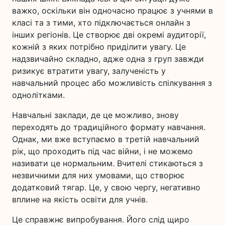
важко, оскільки він одночасно працює з учнями в
класі та з тими, хто підключається онлайн з
інших регіонів. Це створює дві окремі аудиторії,
кожній з яких потрібно приділити увагу. Це
надзвичайно складно, адже одна з груп завжди
ризикує втратити увагу, залученість у
навчальний процес або можливість спілкування з
однолітками.
Навчальні заклади, де це можливо, знову
переходять до традиційного формату навчання.
Однак, ми вже вступаємо в третій навчальний
рік, що проходить під час війни, і не можемо
називати це нормальним. Вчителі стикаються з
незвичними для них умовами, що створює
додатковий тягар. Це, у свою чергу, негативно
вплине на якість освіти для учнів.
Це справжнє випробування. Його слід щиро