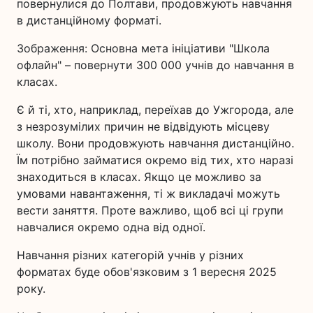
повернулися до Полтави, продовжують навчання
в дистанційному форматі.
Зображення: Основна мета ініціативи "Школа
офлайн" – повернути 300 000 учнів до навчання в
класах.
Є й ті, хто, наприклад, переїхав до Ужгорода, але
з незрозумілих причин не відвідують місцеву
школу. Вони продовжують навчання дистанційно.
Їм потрібно займатися окремо від тих, хто наразі
знаходиться в класах. Якщо це можливо за
умовами навантаження, ті ж викладачі можуть
вести заняття. Проте важливо, щоб всі ці групи
навчалися окремо одна від одної.
Навчання різних категорій учнів у різних
форматах буде обов'язковим з 1 вересня 2025
року.