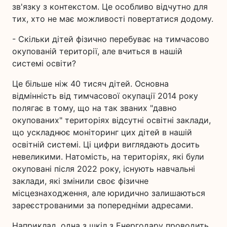
зв'язку з контекстом. Це особливо відчутно для
тих, хто не має можливості повертатися додому.
- Скільки дітей фізично перебуває на тимчасово
окупованій території, але вчиться в нашій
системі освіти?
Це більше ніж 40 тисяч дітей. Основна
відмінність від тимчасової окупації 2014 року
полягає в тому, що на так званих "давно
окупованих" територіях відсутні освітні заклади,
що ускладнює моніторинг цих дітей в нашій
освітній системі. Ці цифри виглядають досить
невеликими. Натомість, на територіях, які були
окуповані після 2022 року, існують навчальні
заклади, які змінили своє фізичне
місцезнаходження, але юридично залишаються
зареєстрованими за попередніми адресами.
Наприклад, одна з шкіл з Енергодару проводить