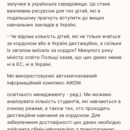
залучені в українське середовище. Це стане
важливим ресурсом для тих дітей, які в
подальшому прагнуть вступити до вищих
навчальних закладів в Україні.
- Чи відома кількість дітей, які не тільки вчаться
за кордоном або в Україні дистанційно, а скільки
їх загалом виїхало за кордон? Минулого року
міністр освіти Польщі казав, що цих даних немає
ні в ЄС, ні в Україні.
Ми використовуємо автоматизований
інформаційний комплекс АІКОМ.
освітнього менеджменту - ред.). Ми можемо
аналізувати кількість студентів, які навчаються в
очному режимі, а також тих, хто проходить
дистанційне навчання за кордоном. Для
забезпечення достовірності цих даних необхідно
здійснити обмін інформацією з прикордонною