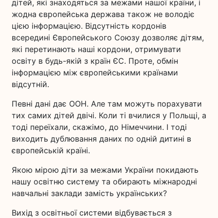
дітей, які знаходяться за межами нашої країни, і
жодна європейська держава також не володіє
цією інформацією. Відсутність кордонів
всередині Європейського Союзу дозволяє дітям,
які перетинають наші кордони, отримувати
освіту в будь-якій з країн ЄС. Проте, обмін
інформацією між європейськими країнами
відсутній.
Певні дані дає ООН. Але там можуть порахувати
тих самих дітей двічі. Коли ті вчилися у Польщі, а
тоді переїхали, скажімо, до Німеччини. І тоді
виходить дублювання даних по одній дитині в
європейській країні.
Якою мірою діти за межами України покидають
нашу освітню систему та обирають міжнародні
навчальні заклади замість українських?
Вихід з освітньої системи відбувається з