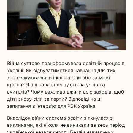
Війна суттєво трансформувала освітній процес в
Україні. Як відбуватиметься навчання для тих,
хто евакуювався в інші регіони або за межі
країни? Які інновації очікують на учнів та
вчителів? Чому важливо вжити всіх заходів, щоб
діти знову сіли за парти? Відповіді на ці
запитання в інтерв'ю для РБК-Україна.
Внаслідок війни система освіти зіткнулася з
викликами, які ніколи не виникали за весь період
української незалежності. Безліч навчальних