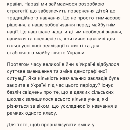
країни. Наразі ми займаємося розробкою
стратегії, що забезпечить повернення дітей до
традиційного навчання. Це не просто тимчасове
рішення, а наше зобов'язання перед майбутнім
нації. Це наш шанс надати дітям необхідні знання,
навички та впевненість, критично важливі для
їхньої успішної реалізації в житті та для
стабільного майбутнього України.
Протягом часу великої війни в Україні відбулося
суттєве зменшення та зміна демографічної
ситуації. Яка кількість навчальних закладів була
закрита в Україні під час цього періоду? Існує
безліч свідчень про те, що в деяких сільських
школах залишилося всього кілька учнів, які
різняться за віком, що ускладнює їх навчання в
рамках одного класу.
Для того, щоб проаналізувати зміни у