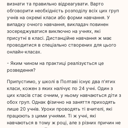
визнати та правильно відреагувати. Варто
обговорити необхідність розподілу всіх цих груп
учнів на окремі класи або форми навчання. У
випадку очного навчання, викладач повинен
зосереджуватися виключно на учнях, які
присутні в класі. Дистанційне навчання ж має
проводитися в спеціально створених для цього
онлайн-класах.
- Яким чином на практиці реалізується це
розведення?
Припустимо, у школі в Полтаві існує два п'ятих
класи, кожен з яких налічує по 24 учні. Один з
цих класів стає очним, у ньому навчаються діти з
обох груп. Однак фізично на заняття приходять
лише 20 учнів. Уроки проводять ті вчителі, які
працюють з цими учнями. Ті ж учні, які
навчаються в тому ж році, але з різних причин не