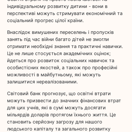
індивідуальному розвитку дитини - вони в
перспективі можуть стримувати економічний та
соціальний прогрес цілої країни.
Внаслідок вимушених переселень і пропусків
занять під час війни багато дітей не змогли
отримати необхідні знання та практичні навички.
Це не лише стосується академічних оцінок;
йдеться про розвиток соціальних навичок та
особистісних якостей, а також про професійні
можливості в майбутньому, які можуть
залишитися нереалізованими.
Світовий банк прогнозує, що освітні втрати
можуть призвести до значних фінансових втрат
для цих учнів, які в сумі можуть досягати
мільярдів доларів протягом їхнього життя. Це
становить серйозну загрозу для нашого
людського капіталу та загального розвитку