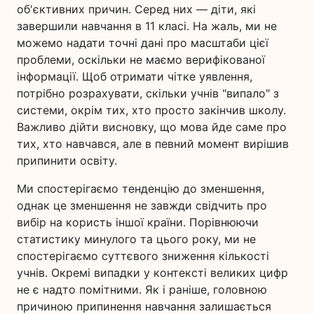
об'єктивних причин. Серед них — діти, які
завершили навчання в 11 класі. На жаль, ми не
можемо надати точні дані про масштаби цієї
проблеми, оскільки не маємо верифікованої
інформації. Щоб отримати чітке уявлення,
потрібно розрахувати, скільки учнів "випало" з
системи, окрім тих, хто просто закінчив школу.
Важливо дійти висновку, що мова йде саме про
тих, хто навчався, але в певний момент вирішив
припинити освіту.
Ми спостерігаємо тенденцію до зменшення,
однак це зменшення не завжди свідчить про
вибір на користь іншої країни. Порівнюючи
статистику минулого та цього року, ми не
спостерігаємо суттєвого зниження кількості
учнів. Окремі випадки у контексті великих цифр
не є надто помітними. Як і раніше, головною
причиною припинення навчання залишається