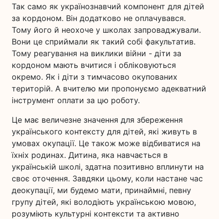
Так само як українознавчий компонент для дітей
за кордоном. Він додатково не оплачувався.
Тому його й неохоче у школах запроваджували.
Вони це сприймали як такий собі факультатив.
Тому реагування на виклики війни - діти за
кордоном мають вчитися і обліковуються
окремо. Як і діти з тимчасово окупованих
територій. А вчителю ми пропонуємо адекватний
інструмент оплати за цю роботу.
Це має величезне значення для збереження
українського контексту для дітей, які живуть в
умовах окупації. Це також може відбиватися на
їхніх родинах. Дитина, яка навчається в
українській школі, здатна позитивно вплинути на
своє оточення. Завдяки цьому, коли настане час
деокупації, ми будемо мати, принаймні, певну
групу дітей, які володіють українською мовою,
розуміють культурні контексти та активно