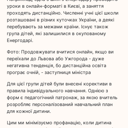
уроки в онлайн-форматі в Києві, а заняття
проходять дистанційно. Численні учні цієї школи
розташовані в різних куточках України, а деякі
перебувають за межами країни. Існує також
група дітей, які залишилися в окупованому
Енергодарі.
Фото: Продовжувати вчитися онлайн, якщо ви
переїхали до Львова або Ужгорода - дуже
негативна тенденція, бо дистанційна освіта
програє очній, - заступниця міністра
Для цієї групи дітей були внесені корективи в
правила індивідуального навчання. Однією з
форм є педагогічний патронаж, за якою вчитель
розробляє персоналізований навчальний план
для кожної дитини.
Цим ми мінімізуємо профанацію, коли дитина