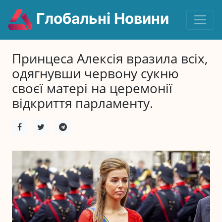
Глобальні Новини
Принцеса Алексія вразила всіх,
одягнувши червону сукню
своєї матері на церемонії
відкриття парламенту.