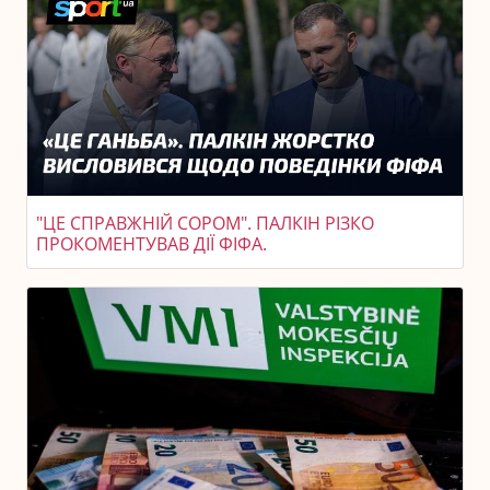
"ЦЕ СПРАВЖНІЙ СОРОМ". ПАЛКІН РІЗКО
ПРОКОМЕНТУВАВ ДІЇ ФІФА.