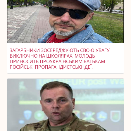
ЗАГАРБНИКИ ЗОСЕРЕДЖУЮТЬ СВОЮ УВАГУ
ВИКЛЮЧНО НА ШКОЛЯРАХ. МОЛОДЬ
ПРИНОСИТЬ ПРОУКРАЇНСЬКИМ БАТЬКАМ
РОСІЙСЬКІ ПРОПАГАНДИСТСЬКІ ІДЕЇ.