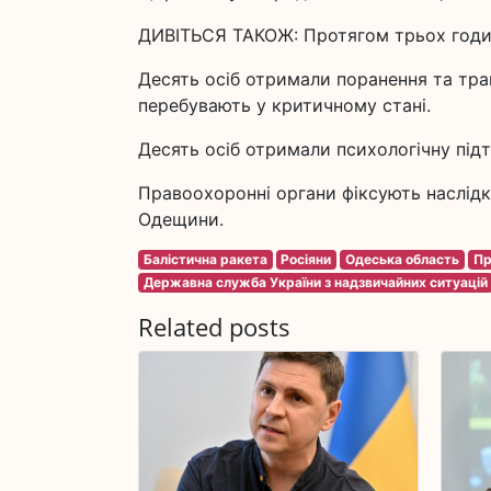
ДИВІТЬСЯ ТАКОЖ: Протягом трьох годин 
Десять осіб отримали поранення та трав
перебувають у критичному стані.
Десять осіб отримали психологічну підт
Правоохоронні органи фіксують наслідк
Одещини.
Балістична ракета
Росіяни
Одеська область
Пр
Державна служба України з надзвичайних ситуацій
Related posts