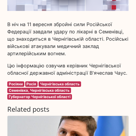
В ніч на 11 вересня збройні сили Російської
Федерації завдали удару по лікарні в Семенівці,
що знаходиться в Чернігівській області. Російські
військові атакували медичний заклад
артилерійським вогнем.
Цю інформацію озвучив керівник Чернігівської
обласної державної адміністрації В'ячеслав Чаус.
Росіяни
Росія
Чернігівська область
Семенівка, Чернігівська область
Губернатор Чернігівської області
Related posts