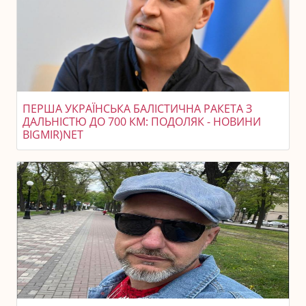
ПЕРША УКРАЇНСЬКА БАЛІСТИЧНА РАКЕТА З
ДАЛЬНІСТЮ ДО 700 КМ: ПОДОЛЯК - НОВИНИ
BIGMIR)NET