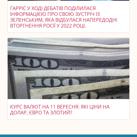
ГАРРІС У ХОДІ ДЕБАТІВ ПОДІЛИЛАСЯ
ІНФОРМАЦІЄЮ ПРО СВОЮ ЗУСТРІЧ ІЗ
ЗЕЛЕНСЬКИМ, ЯКА ВІДБУЛАСЯ НАПЕРЕДОДНІ
ВТОРГНЕННЯ РОСІЇ У 2022 РОЦІ.
КУРС ВАЛЮТ НА 11 ВЕРЕСНЯ: ЯКІ ЦІНИ НА
ДОЛАР, ЄВРО ТА ЗЛОТИЙ?