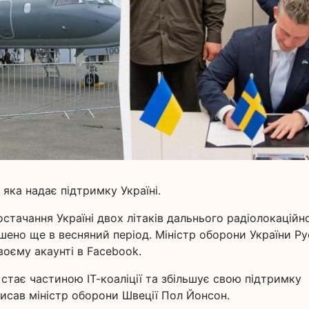
 яка надає підтримку Україні.
стачання Україні двох літаків дальнього радіолокаційн
шено ще в весняний період. Міністр оборони України Р
воєму акаунті в Facebook.
стає частиною ІТ-коаліції та збільшує свою підтримку
писав міністр оборони Швеції Пол Йонсон.