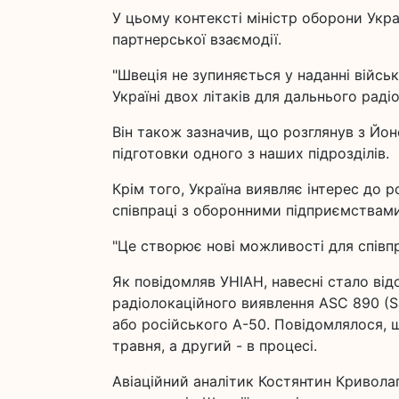
У цьому контексті міністр оборони Укра
партнерської взаємодії.
"Швеція не зупиняється у наданні війс
Україні двох літаків для дальнього раді
Він також зазначив, що розглянув з Йо
підготовки одного з наших підрозділів.
Крім того, Україна виявляє інтерес до 
співпраці з оборонними підприємствами
"Це створює нові можливості для співпр
Як повідомляв УНІАН, навесні стало від
радіолокаційного виявлення ASC 890 (
або російського А-50. Повідомлялося, щ
травня, а другий - в процесі.
Авіаційний аналітик Костянтин Криволап