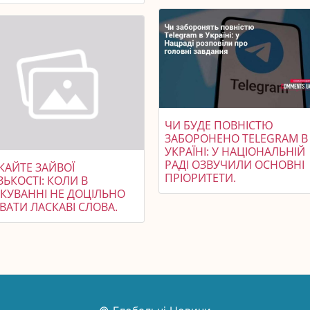
ЧИ БУДЕ ПОВНІСТЮ
ЗАБОРОНЕНО TELEGRAM В
УКРАЇНІ: У НАЦІОНАЛЬНІЙ
РАДІ ОЗВУЧИЛИ ОСНОВНІ
КАЙТЕ ЗАЙВОЇ
ПРІОРИТЕТИ.
ЬКОСТІ: КОЛИ В
ЛКУВАННІ НЕ ДОЦІЛЬНО
ВАТИ ЛАСКАВІ СЛОВА.