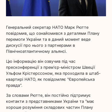
Генеральний секретар НАТО Марк Рютте
повідомив, що ознайомився з деталями Плану
перемоги України та в даний момент веде
дискусії про нього з партнерами в
Північноатлантичному альянсі.
Цю інформацію він озвучив під час
пресконференції з прем'єр-міністром Швеції
Ульфом Крістерссоном, яка проходила в штаб-
квартирі НАТО, як повідомляє "Європейська
правда".
За словами Рютте, він постійно підтримує
контакти з представниками України та "має
хороше розуміння складових частин Плану