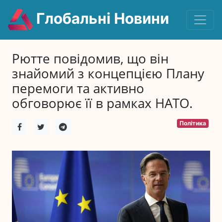
Глобальні Новини
Рютте повідомив, що він
знайомий з концепцією Плану
перемоги та активно
обговорює її в рамках НАТО.
Політика