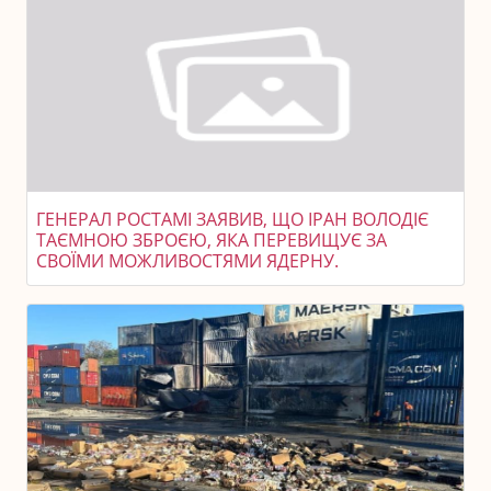
ГЕНЕРАЛ РОСТАМІ ЗАЯВИВ, ЩО ІРАН ВОЛОДІЄ
ТАЄМНОЮ ЗБРОЄЮ, ЯКА ПЕРЕВИЩУЄ ЗА
СВОЇМИ МОЖЛИВОСТЯМИ ЯДЕРНУ.