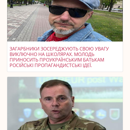
ЗАГАРБНИКИ ЗОСЕРЕДЖУЮТЬ СВОЮ УВАГУ
ВИКЛЮЧНО НА ШКОЛЯРАХ. МОЛОДЬ
ПРИНОСИТЬ ПРОУКРАЇНСЬКИМ БАТЬКАМ
РОСІЙСЬКІ ПРОПАГАНДИСТСЬКІ ІДЕЇ.