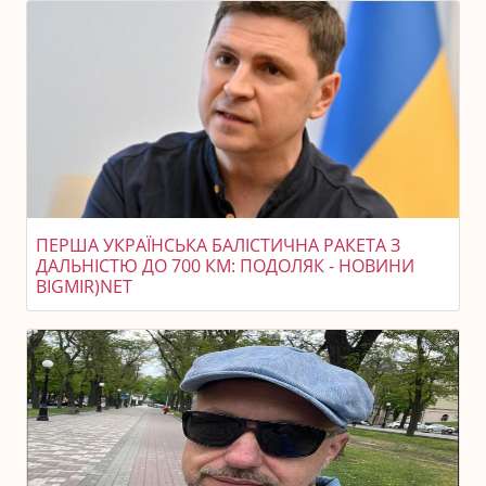
ПЕРША УКРАЇНСЬКА БАЛІСТИЧНА РАКЕТА З
ДАЛЬНІСТЮ ДО 700 КМ: ПОДОЛЯК - НОВИНИ
BIGMIR)NET