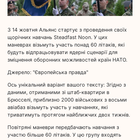
З 14 жовтня Альянс стартує з проведення своїх
щорічних навчань Steadfast Noon. У цих
маневрах візьмуть участь понад 60 літаків, які
будуть відпрацьовувати ядерні сценарії для
зміцнення оборонних можливостей країн НАТО.
Джерело: "Європейська правда"
Ось унікальний варіант вашого тексту: Згідно з
даними, отриманими зі штаб-квартири в
Брюсселі, приблизно 2000 військових з восьми
авіабаз візьмуть участь у навчаннях, які
триватимуть протягом найближчих двох тижнів.
Повітряні маневри передбачають навчання з
участю більше 60 літаків. У цю групу входять