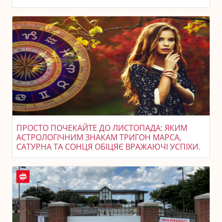
ПРОСТО ПОЧЕКАЙТЕ ДО ЛИСТОПАДА: ЯКИМ
АСТРОЛОГІЧНИМ ЗНАКАМ ТРИГОН МАРСА,
САТУРНА ТА СОНЦЯ ОБІЦЯЄ ВРАЖАЮЧІ УСПІХИ.