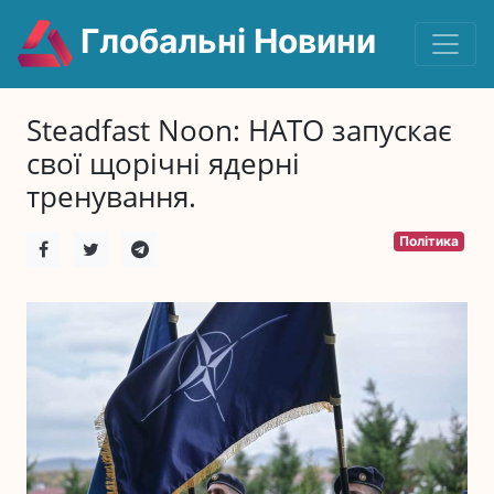
Глобальні Новини
Steadfast Noon: НАТО запускає
свої щорічні ядерні
тренування.
Політика