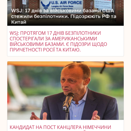
WSJ: ПРОТЯГОМ 17 ДНІВ БЕЗПІЛОТНИКИ
СПОСТЕРІГАЛИ ЗА АМЕРИКАНСЬКИМИ
ВІЙСЬКОВИМИ БАЗАМИ. Є ПІДОЗРИ ЩОДО
ПРИЧЕТНОСТІ РОСІЇ ТА КИТАЮ.
КАНДИДАТ НА ПОСТ КАНЦЛЕРА НІМЕЧЧИНИ