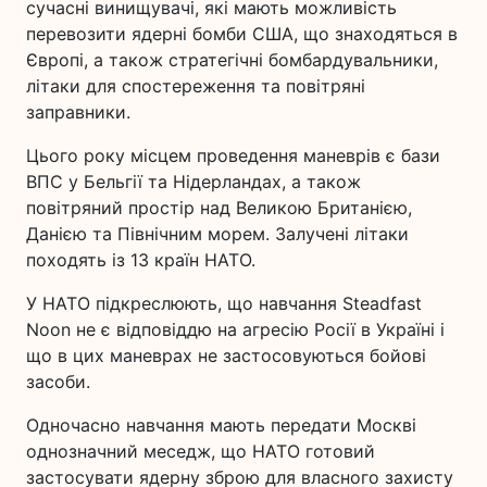
сучасні винищувачі, які мають можливість
перевозити ядерні бомби США, що знаходяться в
Європі, а також стратегічні бомбардувальники,
літаки для спостереження та повітряні
заправники.
Цього року місцем проведення маневрів є бази
ВПС у Бельгії та Нідерландах, а також
повітряний простір над Великою Британією,
Данією та Північним морем. Залучені літаки
походять із 13 країн НАТО.
У НАТО підкреслюють, що навчання Steadfast
Noon не є відповіддю на агресію Росії в Україні і
що в цих маневрах не застосовуються бойові
засоби.
Одночасно навчання мають передати Москві
однозначний меседж, що НАТО готовий
застосувати ядерну зброю для власного захисту