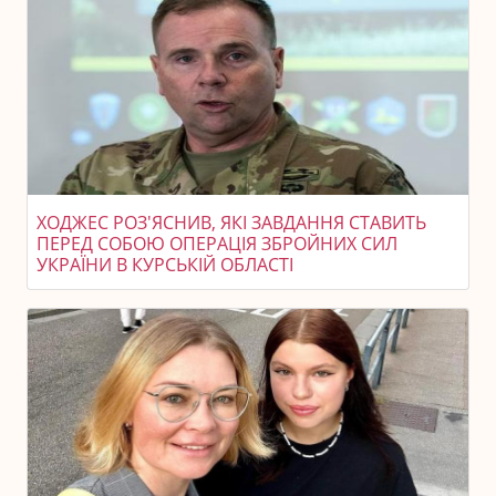
ХОДЖЕС РОЗ'ЯСНИВ, ЯКІ ЗАВДАННЯ СТАВИТЬ
ПЕРЕД СОБОЮ ОПЕРАЦІЯ ЗБРОЙНИХ СИЛ
УКРАЇНИ В КУРСЬКІЙ ОБЛАСТІ