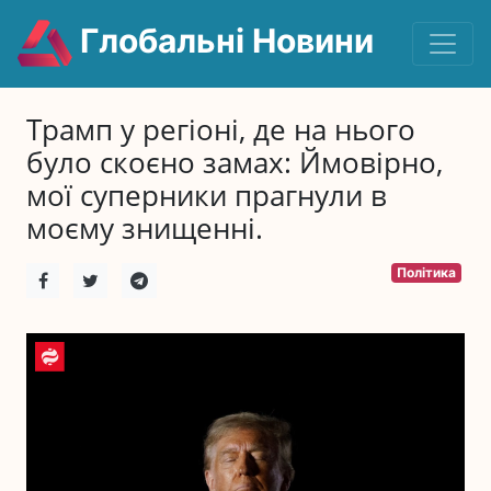
Глобальні Новини
Трамп у регіоні, де на нього
було скоєно замах: Ймовірно,
мої суперники прагнули в
моєму знищенні.
Політика