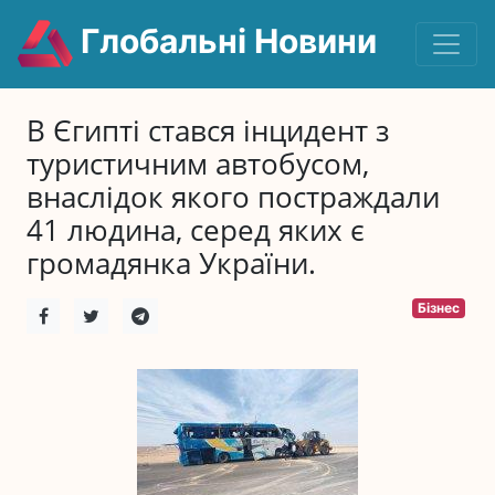
Глобальні Новини
В Єгипті стався інцидент з
туристичним автобусом,
внаслідок якого постраждали
41 людина, серед яких є
громадянка України.
Бізнес