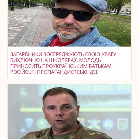
ЗАГАРБНИКИ ЗОСЕРЕДЖУЮТЬ СВОЮ УВАГУ
ВИКЛЮЧНО НА ШКОЛЯРАХ. МОЛОДЬ
ПРИНОСИТЬ ПРОУКРАЇНСЬКИМ БАТЬКАМ
РОСІЙСЬКІ ПРОПАГАНДИСТСЬКІ ІДЕЇ.