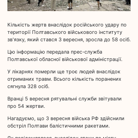
Кількість жертв внаслідок російського удару по
території Полтавського військового інституту
зв'язку, який стався 3 вересня, зросла до 58 осіб.
Цю інформацію передала прес-служба
Полтавської обласної військової адміністрації.
У лікарнях померли ще троє людей внаслідок
отриманих травм. Всього кількість поранених
сягнула 328 осіб.
Вранці 5 вересня рятувальні служби звітували
про 54 жертви.
Нагадуємо, що 3 вересня війська РФ здійснили
обстріл Полтави балістичними ракетами.