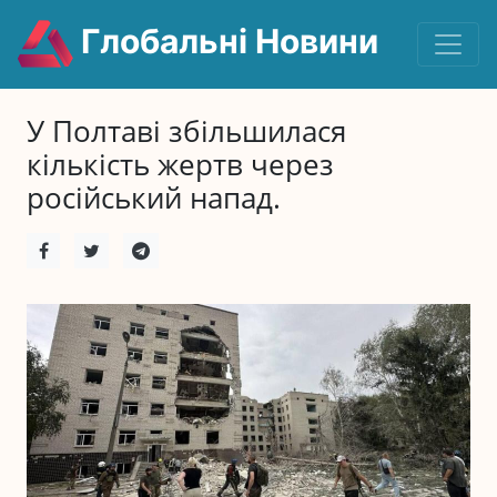
Глобальні Новини
У Полтаві збільшилася
кількість жертв через
російський напад.