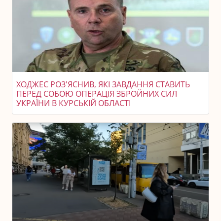
ХОДЖЕС РОЗ'ЯСНИВ, ЯКІ ЗАВДАННЯ СТАВИТЬ
ПЕРЕД СОБОЮ ОПЕРАЦІЯ ЗБРОЙНИХ СИЛ
УКРАЇНИ В КУРСЬКІЙ ОБЛАСТІ