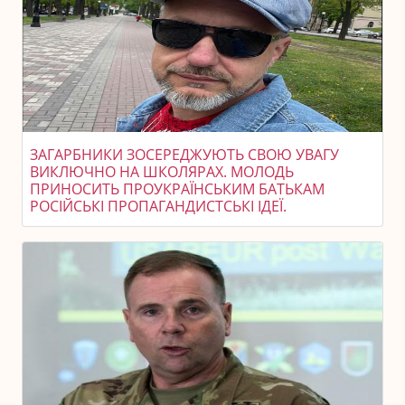
ЗАГАРБНИКИ ЗОСЕРЕДЖУЮТЬ СВОЮ УВАГУ
ВИКЛЮЧНО НА ШКОЛЯРАХ. МОЛОДЬ
ПРИНОСИТЬ ПРОУКРАЇНСЬКИМ БАТЬКАМ
РОСІЙСЬКІ ПРОПАГАНДИСТСЬКІ ІДЕЇ.