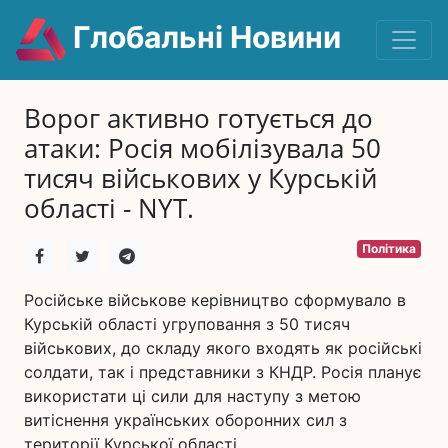
Глобальні Новини
Ворог активно готується до
атаки: Росія мобілізувала 50
тисяч військових у Курській
області - NYT.
Політика
Російське військове керівництво сформувало в
Курській області угруповання з 50 тисяч
військових, до складу якого входять як російські
солдати, так і представники з КНДР. Росія планує
використати ці сили для наступу з метою
витіснення українських оборонних сил з
території Курської області.