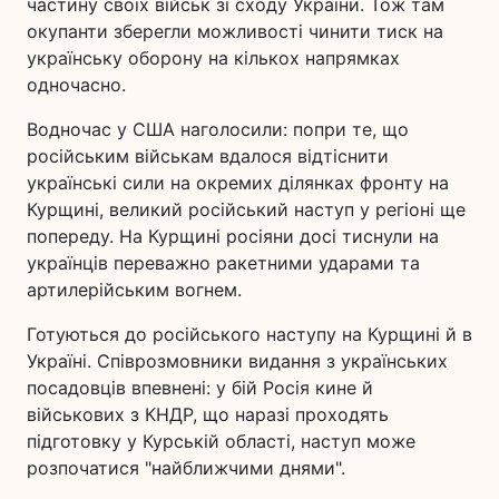
частину своїх військ зі сходу України. Тож там
окупанти зберегли можливості чинити тиск на
українську оборону на кількох напрямках
одночасно.
Водночас у США наголосили: попри те, що
російським військам вдалося відтіснити
українські сили на окремих ділянках фронту на
Курщині, великий російський наступ у регіоні ще
попереду. На Курщині росіяни досі тиснули на
українців переважно ракетними ударами та
артилерійським вогнем.
Готуються до російського наступу на Курщині й в
Україні. Співрозмовники видання з українських
посадовців впевнені: у бій Росія кине й
військових з КНДР, що наразі проходять
підготовку у Курській області, наступ може
розпочатися "найближчими днями".