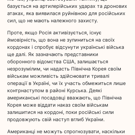
базується на артилерійських ударах та дронових
атаках, яка виявилася руйнівною для російських
сил, що не мають належного захисту.
Проте, якщо Росія активізується, існує
ймовірність, що вона не зупиниться на своїх
кордонах і спробує відсунути українські війська
ще далі. Як зазначають представники
оборонного відомства США, залишається
незрозумілим, чи надасть Північна Корея своїм
військам можливість здійснювати тривалі
операції в Україні, чи їх участь обмежиться лише
контрнаступом в районі Курська. Деякі
американські посадовці вважають, що Північна
Корея може віддати наказ своїм військам
залишитися на кордоні, поки російські сили
продовжують свій наступ вглиб України.
Американці не можуть спрогнозувати, наскільки