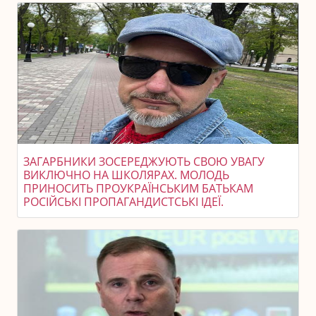
ЗАГАРБНИКИ ЗОСЕРЕДЖУЮТЬ СВОЮ УВАГУ
ВИКЛЮЧНО НА ШКОЛЯРАХ. МОЛОДЬ
ПРИНОСИТЬ ПРОУКРАЇНСЬКИМ БАТЬКАМ
РОСІЙСЬКІ ПРОПАГАНДИСТСЬКІ ІДЕЇ.