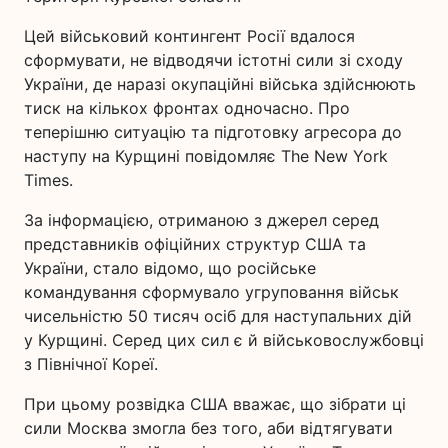
Цей військовий контингент Росії вдалося
сформувати, не відводячи істотні сили зі сходу
України, де наразі окупаційні війська здійснюють
тиск на кількох фронтах одночасно. Про
теперішню ситуацію та підготовку агресора до
наступу на Курщині повідомляє The New York
Times.
За інформацією, отриманою з джерел серед
представників офіційних структур США та
України, стало відомо, що російське
командування сформувало угруповання військ
чисельністю 50 тисяч осіб для наступальних дій
у Курщині. Серед цих сил є й військовослужбовці
з Північної Кореї.
При цьому розвідка США вважає, що зібрати ці
сили Москва змогла без того, аби відтягувати