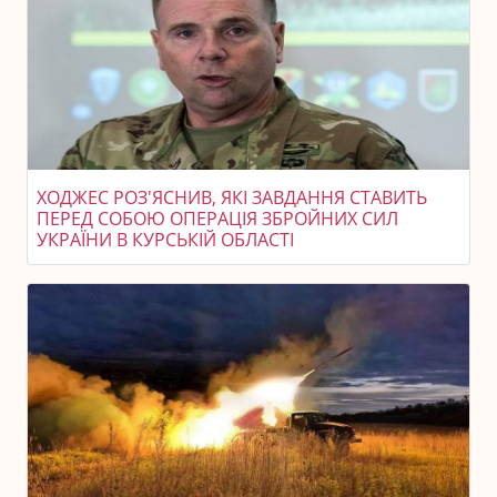
ХОДЖЕС РОЗ'ЯСНИВ, ЯКІ ЗАВДАННЯ СТАВИТЬ
ПЕРЕД СОБОЮ ОПЕРАЦІЯ ЗБРОЙНИХ СИЛ
УКРАЇНИ В КУРСЬКІЙ ОБЛАСТІ