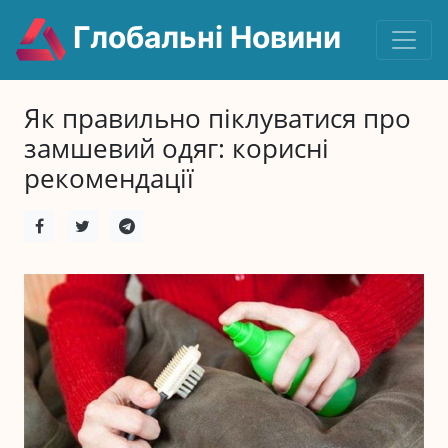
Глобальні Новини
Як правильно піклуватися про
замшевий одяг: корисні
рекомендації