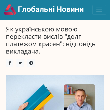
Глобальні Новини
Як українською мовою
перекласти вислів "долг
платежом красен": відповідь
викладача.