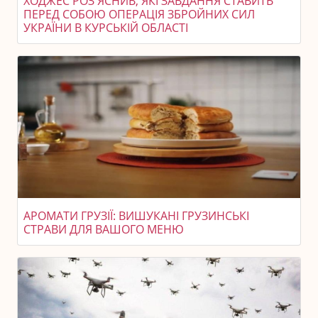
ХОДЖЕС РОЗ'ЯСНИВ, ЯКІ ЗАВДАННЯ СТАВИТЬ
ПЕРЕД СОБОЮ ОПЕРАЦІЯ ЗБРОЙНИХ СИЛ
УКРАЇНИ В КУРСЬКІЙ ОБЛАСТІ
АРОМАТИ ГРУЗІЇ: ВИШУКАНІ ГРУЗИНСЬКІ
СТРАВИ ДЛЯ ВАШОГО МЕНЮ