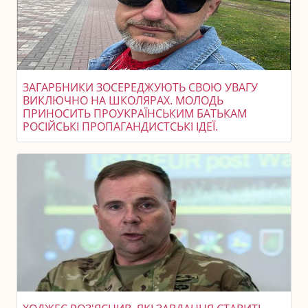
ЗАГАРБНИКИ ЗОСЕРЕДЖУЮТЬ СВОЮ УВАГУ
ВИКЛЮЧНО НА ШКОЛЯРАХ. МОЛОДЬ
ПРИНОСИТЬ ПРОУКРАЇНСЬКИМ БАТЬКАМ
РОСІЙСЬКІ ПРОПАГАНДИСТСЬКІ ІДЕЇ.