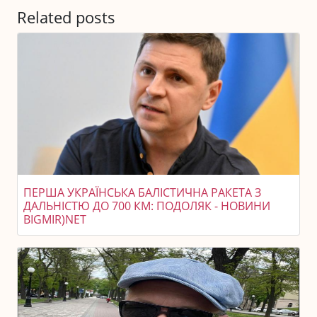
Related posts
ПЕРША УКРАЇНСЬКА БАЛІСТИЧНА РАКЕТА З
ДАЛЬНІСТЮ ДО 700 КМ: ПОДОЛЯК - НОВИНИ
BIGMIR)NET