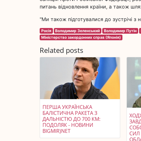
питань відновлення країни, а також шл
"Ми також підготувалися до зустрічі з 
Росія
Володимир Зеленський
Володимир Путін
Міністерство закордонних справ (Японія)
Related posts
ПЕРША УКРАЇНСЬКА
БАЛІСТИЧНА РАКЕТА З
ХОДЖ
ДАЛЬНІСТЮ ДО 700 КМ:
ЗАВ
ПОДОЛЯК - НОВИНИ
СОБ
BIGMIR)NET
СИЛ 
ОБЛ