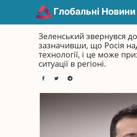
Глобальні Новини
Зеленський звернувся до 
зазначивши, що Росія над
технології, і це може пр
ситуації в регіоні.