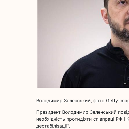
Володимир Зеленський, фото Getty Ima
Президент Володимир Зеленський повід
необхідність протидіяти співпраці РФ і
дестабілізації".