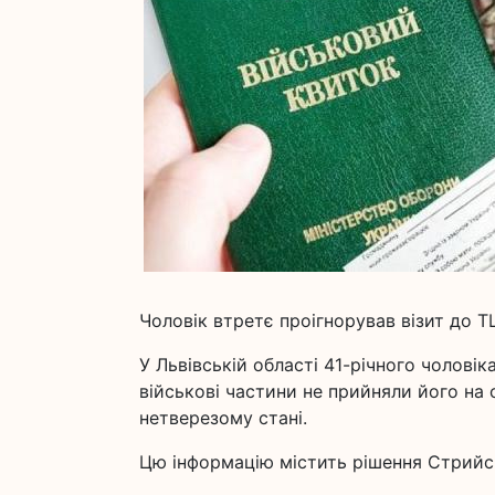
Чоловік втретє проігнорував візит до ТЦ
У Львівській області 41-річного чоловік
військові частини не прийняли його на с
нетверезому стані.
Цю інформацію містить рішення Стрийсь