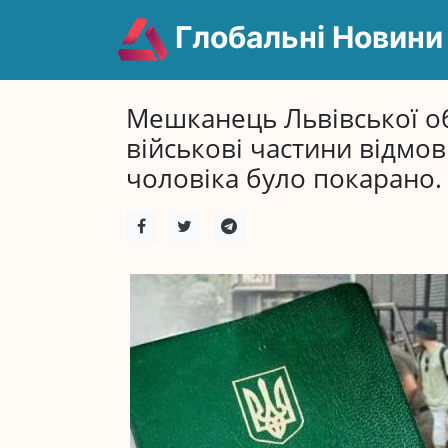
Глобальні Новини
Мешканець Львівської об
військові частини відмо
чоловіка було покарано.