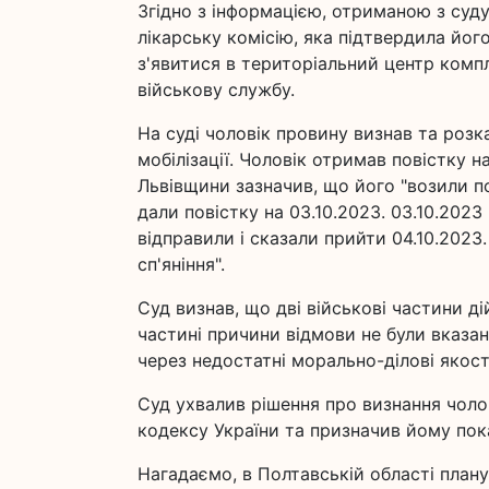
Згідно з інформацією, отриманою з суду
лікарську комісію, яка підтвердила йо
з'явитися в територіальний центр комп
військову службу.
На суді чоловік провину визнав та розк
мобілізації. Чоловік отримав повістку 
Львівщини зазначив, що його "возили по
дали повістку на 03.10.2023. 03.10.2023
відправили і сказали прийти 04.10.2023.
сп'яніння".
Суд визнав, що дві військові частини д
частині причини відмови не були вказані
через недостатні морально-ділові якості
Суд ухвалив рішення про визнання чоло
кодексу України та призначив йому пока
Нагадаємо, в Полтавській області плану