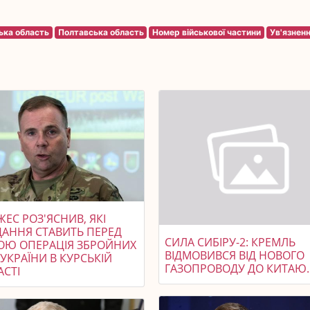
ька область
Полтавська область
Номер військової частини
Ув'язнен
ЕС РОЗ'ЯСНИВ, ЯКІ
ДАННЯ СТАВИТЬ ПЕРЕД
СИЛА СИБІРУ-2: КРЕМЛЬ
ОЮ ОПЕРАЦІЯ ЗБРОЙНИХ
ВІДМОВИВСЯ ВІД НОВОГО
УКРАЇНИ В КУРСЬКІЙ
ГАЗОПРОВОДУ ДО КИТАЮ.
АСТІ