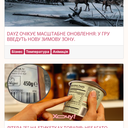
DAYZ ОЧІКУЄ МАСШТАБНЕ ОНОВЛЕННЯ: У ГРУ
ВВЕДУТЬ НОВУ ЗИМОВУ ЗОНУ.
Бізнес
Температура
Анімація