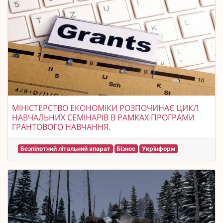
МІНІСТЕРСТВО ЕКОНОМІКИ РОЗПОЧИНАЄ ЦИКЛ
НАВЧАЛЬНИХ СЕМІНАРІВ В РАМКАХ ПРОГРАМИ
ГРАНТОВОГО НАВЧАННЯ.
Безпілотний літальний апарат
Бізнес
Укрінформ