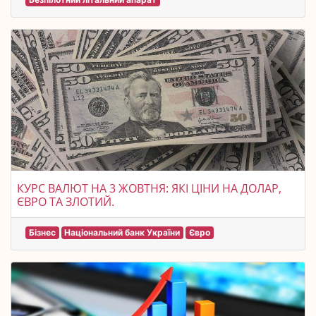
КУРС ВАЛЮТ НА 3 ЖОВТНЯ: ЯКІ ЦІНИ НА ДОЛАР,
ЄВРО ТА ЗЛОТИЙ.
Бізнес
Національний банк України
Євро