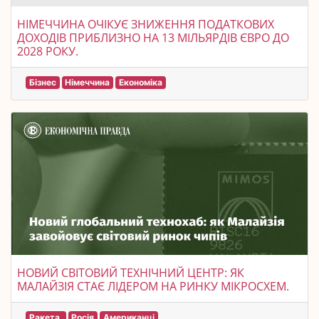
НІМЕЧЧИНА ОЧІКУЄ ЗНИЖЕННЯ ПОДАТКОВИХ
ДОХОДІВ ПРИБЛИЗНО НА 13 МІЛЬЯРДІВ ЄВРО ДО
2028 РОКУ.
Бізнес
Німеччина
Економіка
НОВИЙ СВІТОВИЙ ТЕХНІЧНИЙ ЦЕНТР: ЯК
МАЛАЙЗІЯ СТАЄ ЛІДЕРОМ НА РИНКУ МІКРОСХЕМ.
Ракета.
Росія
Американці