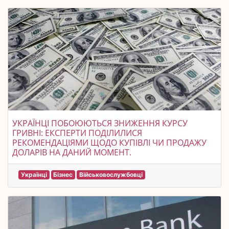
УКРАЇНЦІ ПОБОЮЮТЬСЯ ЗНИЖЕННЯ КУРСУ
ГРИВНІ: ЕКСПЕРТИ ПОДІЛИЛИСЯ
РЕКОМЕНДАЦІЯМИ ЩОДО КУПІВЛІ ЧИ ПРОДАЖУ
ДОЛАРІВ НА ДАНИЙ МОМЕНТ.
Українці
Бізнес
Військовослужбовці