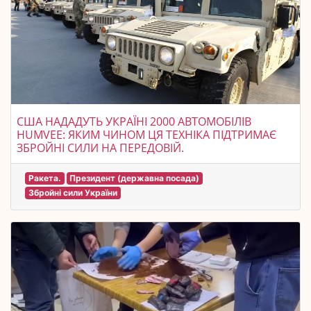
США НАДАДУТЬ УКРАЇНІ 2000 АВТОМОБІЛІВ
HUMVEE: ЯКИМ ЧИНОМ ЦЯ ТЕХНІКА ПІДТРИМАЄ
ЗБРОЙНІ СИЛИ НА ПЕРЕДОВІЙ.
Ракета.
Президент (державна посада)
Збройні сили України