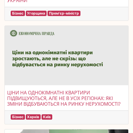
УКРАЇНИ
Бізнес
Угорщина
Прем'єр-міністр
ЦІНИ НА ОДНОКІМНАТНІ КВАРТИРИ
ПІДВИЩУЮТЬСЯ, АЛЕ НЕ В УСІХ РЕГІОНАХ: ЯКІ
ЗМІНИ ВІДБУВАЮТЬСЯ НА РИНКУ НЕРУХОМОСТІ?
Бізнес
Харків
Київ