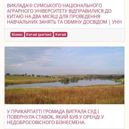
ВИКЛАДАЧІ СУМСЬКОГО НАЦІОНАЛЬНОГО
АГРАРНОГО УНІВЕРСИТЕТУ ВІДПРАВИЛИСЯ ДО
КИТАЮ НА ДВА МІСЯЦІ ДЛЯ ПРОВЕДЕННЯ
НАВЧАЛЬНИХ ЗАНЯТЬ ТА ОБМІНУ ДОСВІДОМ | УНН
Бізнес
Китай (регіон)
Китай
У ПРИКАРПАТТІ ГРОМАДА ВИГРАЛА СУД І
ПОВЕРНУЛА СТАВОК, ЯКИЙ БУВ У ОРЕНДІ У
НЕДОБРОСОВІСНОГО БІЗНЕСМЕНА.