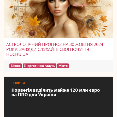
АСТРОЛОГІЧНИЙ ПРОГНОЗ НА 30 ЖОВТНЯ 2024
РОКУ: ЗАВЖДИ СЛУХАЙТЕ СВОЇ ПОЧУТТЯ -
HOCHU.UA
Бізнес
Енергетична галузь
Місто