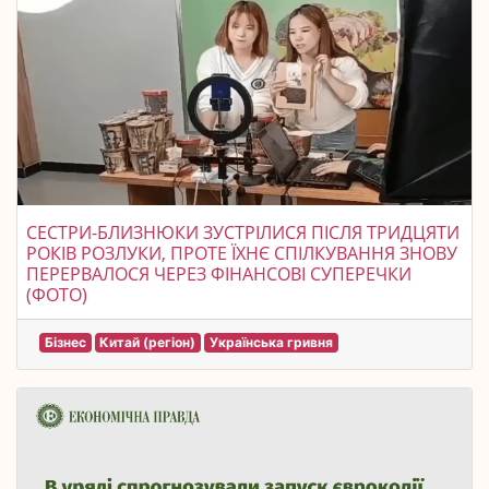
СЕСТРИ-БЛИЗНЮКИ ЗУСТРІЛИСЯ ПІСЛЯ ТРИДЦЯТИ
РОКІВ РОЗЛУКИ, ПРОТЕ ЇХНЄ СПІЛКУВАННЯ ЗНОВУ
ПЕРЕРВАЛОСЯ ЧЕРЕЗ ФІНАНСОВІ СУПЕРЕЧКИ
(ФОТО)
Бізнес
Китай (регіон)
Українська гривня