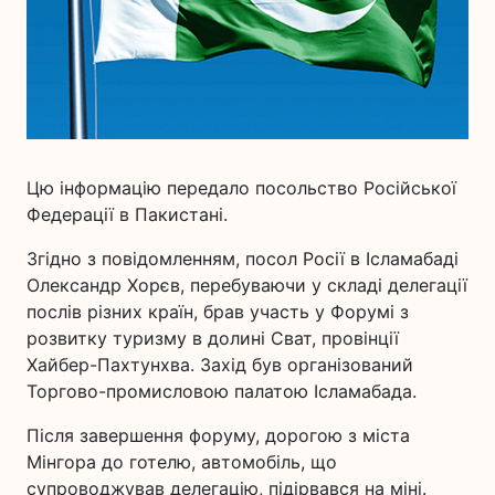
Цю інформацію передало посольство Російської
Федерації в Пакистані.
Згідно з повідомленням, посол Росії в Ісламабаді
Олександр Хорєв, перебуваючи у складі делегації
послів різних країн, брав участь у Форумі з
розвитку туризму в долині Сват, провінції
Хайбер-Пахтунхва. Захід був організований
Торгово-промисловою палатою Ісламабада.
Після завершення форуму, дорогою з міста
Мінгора до готелю, автомобіль, що
супроводжував делегацію, підірвався на міні.