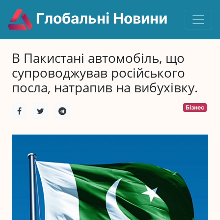
Глобальні Новини
В Пакистані автомобіль, що
супроводжував російського
посла, натрапив на вибухівку.
Бізнес