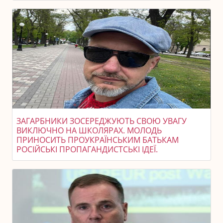
ЗАГАРБНИКИ ЗОСЕРЕДЖУЮТЬ СВОЮ УВАГУ
ВИКЛЮЧНО НА ШКОЛЯРАХ. МОЛОДЬ
ПРИНОСИТЬ ПРОУКРАЇНСЬКИМ БАТЬКАМ
РОСІЙСЬКІ ПРОПАГАНДИСТСЬКІ ІДЕЇ.