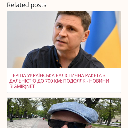
Related posts
ПЕРША УКРАЇНСЬКА БАЛІСТИЧНА РАКЕТА З
ДАЛЬНІСТЮ ДО 700 КМ: ПОДОЛЯК - НОВИНИ
BIGMIR)NET