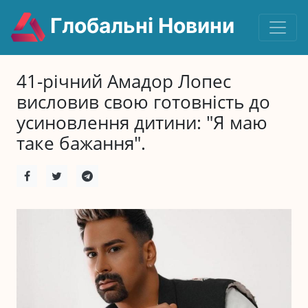
Глобальні Новини
41-річний Амадор Лопес
висловив свою готовність до
усиновлення дитини: "Я маю
таке бажання".