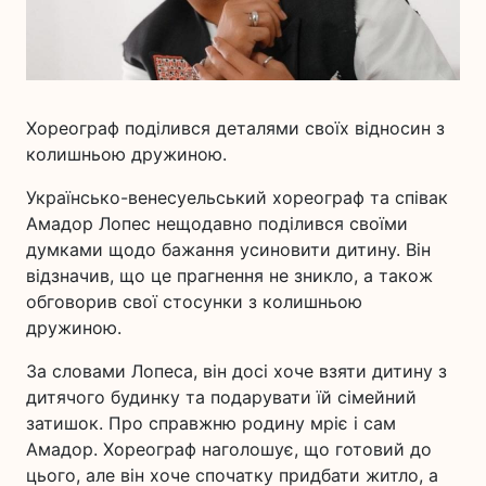
Хореограф поділився деталями своїх відносин з
колишньою дружиною.
Українсько-венесуельський хореограф та співак
Амадор Лопес нещодавно поділився своїми
думками щодо бажання усиновити дитину. Він
відзначив, що це прагнення не зникло, а також
обговорив свої стосунки з колишньою
дружиною.
За словами Лопеса, він досі хоче взяти дитину з
дитячого будинку та подарувати їй сімейний
затишок. Про справжню родину мріє і сам
Амадор. Хореограф наголошує, що готовий до
цього, але він хоче спочатку придбати житло, а