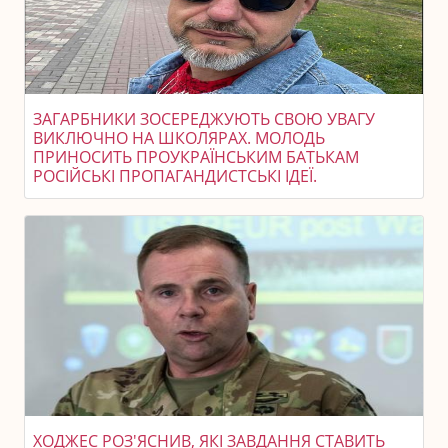
ЗАГАРБНИКИ ЗОСЕРЕДЖУЮТЬ СВОЮ УВАГУ
ВИКЛЮЧНО НА ШКОЛЯРАХ. МОЛОДЬ
ПРИНОСИТЬ ПРОУКРАЇНСЬКИМ БАТЬКАМ
РОСІЙСЬКІ ПРОПАГАНДИСТСЬКІ ІДЕЇ.
ХОДЖЕС РОЗ'ЯСНИВ, ЯКІ ЗАВДАННЯ СТАВИТЬ