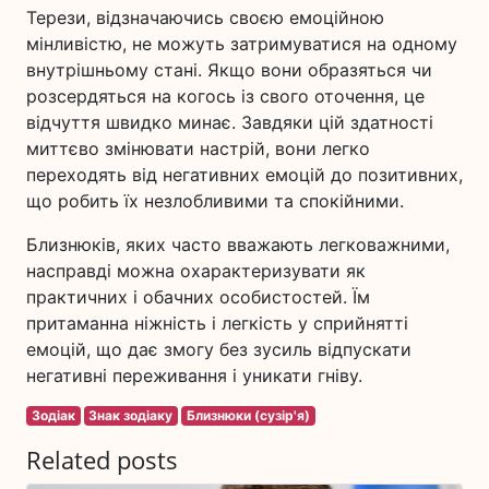
Терези, відзначаючись своєю емоційною
мінливістю, не можуть затримуватися на одному
внутрішньому стані. Якщо вони образяться чи
розсердяться на когось із свого оточення, це
відчуття швидко минає. Завдяки цій здатності
миттєво змінювати настрій, вони легко
переходять від негативних емоцій до позитивних,
що робить їх незлобливими та спокійними.
Близнюків, яких часто вважають легковажними,
насправді можна охарактеризувати як
практичних і обачних особистостей. Їм
притаманна ніжність і легкість у сприйнятті
емоцій, що дає змогу без зусиль відпускати
негативні переживання і уникати гніву.
Зодіак
Знак зодіаку
Близнюки (сузір'я)
Related posts