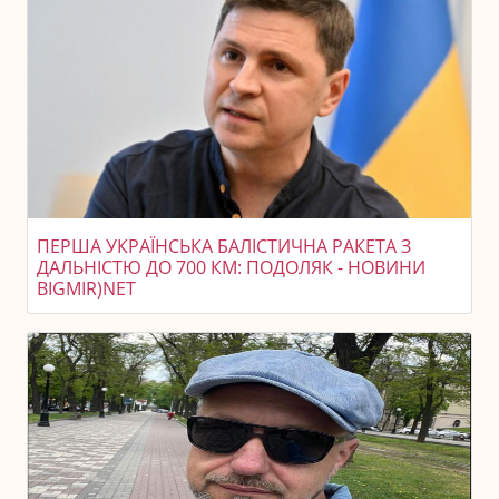
ПЕРША УКРАЇНСЬКА БАЛІСТИЧНА РАКЕТА З
ДАЛЬНІСТЮ ДО 700 КМ: ПОДОЛЯК - НОВИНИ
BIGMIR)NET