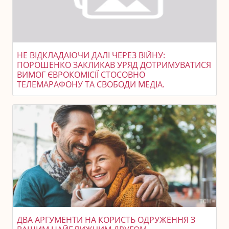
НЕ ВІДКЛАДАЮЧИ ДАЛІ ЧЕРЕЗ ВІЙНУ:
ПОРОШЕНКО ЗАКЛИКАВ УРЯД ДОТРИМУВАТИСЯ
ВИМОГ ЄВРОКОМІСІЇ СТОСОВНО
ТЕЛЕМАРАФОНУ ТА СВОБОДИ МЕДІА.
ДВА АРГУМЕНТИ НА КОРИСТЬ ОДРУЖЕННЯ З