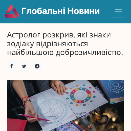
Глобальні Новини
Астролог розкрив, які знаки
зодіаку відрізняються
найбільшою доброзичливістю.