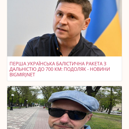
ПЕРША УКРАЇНСЬКА БАЛІСТИЧНА РАКЕТА З
ДАЛЬНІСТЮ ДО 700 КМ: ПОДОЛЯК - НОВИНИ
BIGMIR)NET