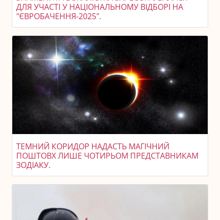
ДЛЯ УЧАСТІ У НАЦІОНАЛЬНОМУ ВІДБОРІ НА
"ЄВРОБАЧЕННЯ-2025".
ТЕМНИЙ КОРИДОР НАДАСТЬ МАГІЧНИЙ
ПОШТОВХ ЛИШЕ ЧОТИРЬОМ ПРЕДСТАВНИКАМ
ЗОДІАКУ.