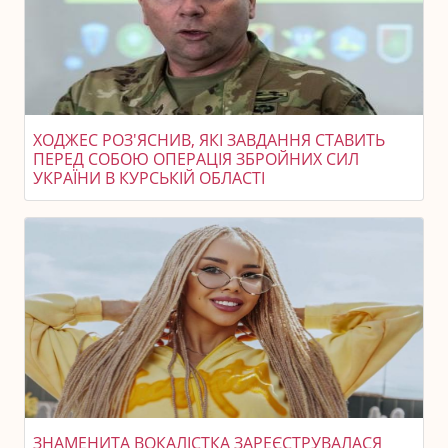
ХОДЖЕС РОЗ'ЯСНИВ, ЯКІ ЗАВДАННЯ СТАВИТЬ
ПЕРЕД СОБОЮ ОПЕРАЦІЯ ЗБРОЙНИХ СИЛ
УКРАЇНИ В КУРСЬКІЙ ОБЛАСТІ
ЗНАМЕНИТА ВОКАЛІСТКА ЗАРЕЄСТРУВАЛАСЯ