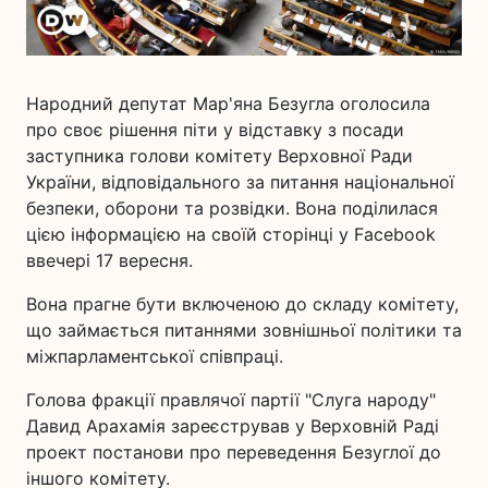
Народний депутат Мар'яна Безугла оголосила
про своє рішення піти у відставку з посади
заступника голови комітету Верховної Ради
України, відповідального за питання національної
безпеки, оборони та розвідки. Вона поділилася
цією інформацією на своїй сторінці у Facebook
ввечері 17 вересня.
Вона прагне бути включеною до складу комітету,
що займається питаннями зовнішньої політики та
міжпарламентської співпраці.
Голова фракції правлячої партії "Слуга народу"
Давид Арахамія зареєстрував у Верховній Раді
проект постанови про переведення Безуглої до
іншого комітету.