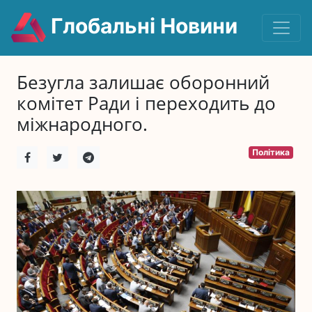
Глобальні Новини
Безугла залишає оборонний
комітет Ради і переходить до
міжнародного.
Політика