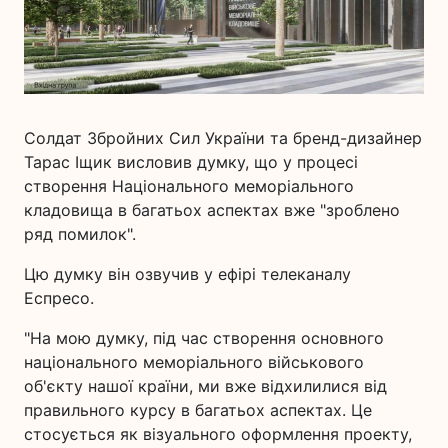
Солдат Збройних Сил України та бренд-дизайнер
Тарас Іщик висловив думку, що у процесі
створення Національного меморіального
кладовища в багатьох аспектах вже "зроблено
ряд помилок".
Цю думку він озвучив у ефірі телеканалу
Еспресо.
"На мою думку, під час створення основного
національного меморіального військового
об'єкту нашої країни, ми вже відхилилися від
правильного курсу в багатьох аспектах. Це
стосується як візуального оформлення проекту,