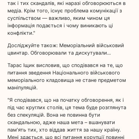
так і тих скандалів, які наразі обговорюються в
медіа. Крім того, існує проблема комунікації з
суспільством — важливо, яким чином ця
інформація подається і чому виникають ці
конфлікти."
Досліджуйте також: Меморіальний військовий
цвинтар. Обговорювали та дискутували...
Тарас Іщик висловив, що сподівався на те, що
питання зведення Національного військового
меморіального кладовища не стане предметом
маніпуляцій.
"Я сподівався, що на початку обговорення, як і
під час круглих столів, ця тема буде розглянута
без спекуляцій. Вона не повинна бути
скандальною, адже наша мета – вшанувати
пам'ять тих, хто віддав життя за нашу країну.
Мені здається, що всі питання корупції повинні