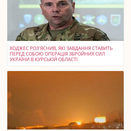
ХОДЖЕС РОЗ'ЯСНИВ, ЯКІ ЗАВДАННЯ СТАВИТЬ
ПЕРЕД СОБОЮ ОПЕРАЦІЯ ЗБРОЙНИХ СИЛ
УКРАЇНИ В КУРСЬКІЙ ОБЛАСТІ