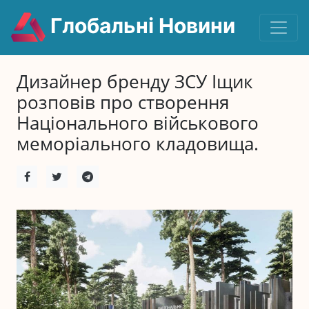
Глобальні Новини
Дизайнер бренду ЗСУ Іщик
розповів про створення
Національного військового
меморіального кладовища.