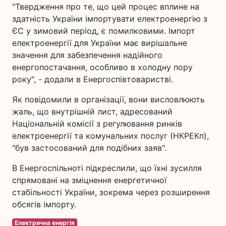
"Твердження про те, що цей процес вплине на
здатність України імпортувати електроенергію з
ЄС у зимовий період, є помилковими. Імпорт
електроенергії для України має вирішальне
значення для забезпечення надійного
енергопостачання, особливо в холодну пору
року", - додали в Енергоспівтоваристві.
Як повідомили в організації, вони висловлюють
жаль, що внутрішній лист, адресований
Національній комісії з регулювання ринків
електроенергії та комунальних послуг (НКРЕКп),
"був застосований для подібних заяв".
В Енергоспільноті підкреслили, що їхні зусилля
спрямовані на зміцнення енергетичної
стабільності України, зокрема через розширення
обсягів імпорту.
Електрична енергія