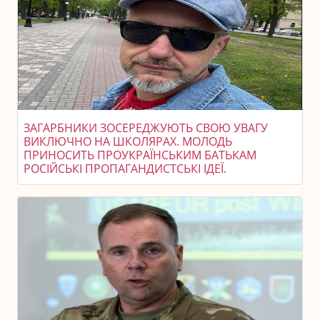
ЗАГАРБНИКИ ЗОСЕРЕДЖУЮТЬ СВОЮ УВАГУ
ВИКЛЮЧНО НА ШКОЛЯРАХ. МОЛОДЬ
ПРИНОСИТЬ ПРОУКРАЇНСЬКИМ БАТЬКАМ
РОСІЙСЬКІ ПРОПАГАНДИСТСЬКІ ІДЕЇ.