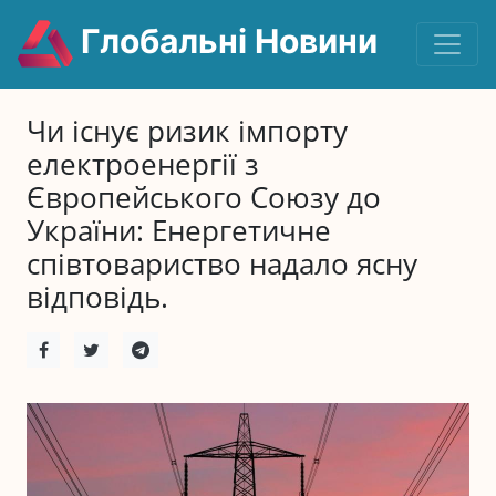
Глобальні Новини
Чи існує ризик імпорту
електроенергії з
Європейського Союзу до
України: Енергетичне
співтовариство надало ясну
відповідь.