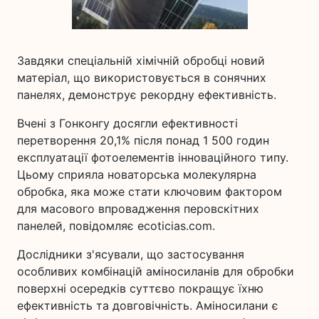
Завдяки спеціальній хімічній обробці новий
матеріал, що використовується в сонячних
панелях, демонструє рекордну ефективність.
Вчені з Гонконгу досягли ефективності
перетворення 20,1% після понад 1 500 годин
експлуатації фотоелементів інноваційного типу.
Цьому сприяла новаторська молекулярна
обробка, яка може стати ключовим фактором
для масового впровадження перовскітних
панелей, повідомляє ecoticias.com.
Дослідники з'ясували, що застосування
особливих комбінацій аміносиланів для обробки
поверхні осередків суттєво покращує їхню
ефективність та довговічність. Аміносилани є