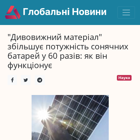
Глобальні Новини
"Дивовижний матеріал"
збільшує потужність сонячних
батарей у 60 разів: як він
функціонує
Наука