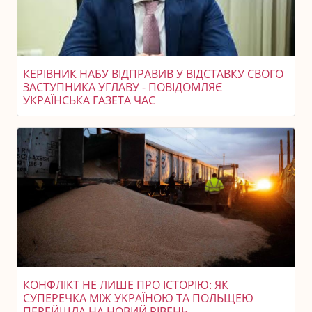
КЕРІВНИК НАБУ ВІДПРАВИВ У ВІДСТАВКУ СВОГО
ЗАСТУПНИКА УГЛАВУ - ПОВІДОМЛЯЄ
УКРАЇНСЬКА ГАЗЕТА ЧАС
КОНФЛІКТ НЕ ЛИШЕ ПРО ІСТОРІЮ: ЯК
СУПЕРЕЧКА МІЖ УКРАЇНОЮ ТА ПОЛЬЩЕЮ
ПЕРЕЙШЛА НА НОВИЙ РІВЕНЬ