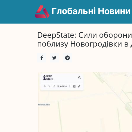
Глобальні Новини
DeepState: Сили оборони
поблизу Новогродівки в 