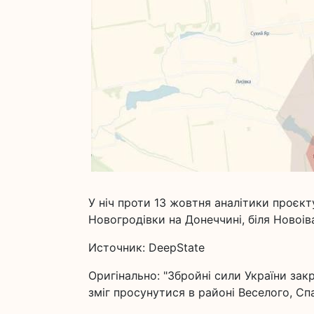
У ніч проти 13 жовтня аналітики проєкт
Новогродівки на Донеччині, біля Новоі
Источник: DeepState
Оригінально: "Збройні сили України зак
зміг просунутися в районі Веселого, Спа