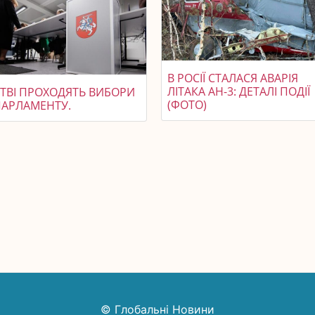
В РОСІЇ СТАЛАСЯ АВАРІЯ
ЛІТАКА АН-3: ДЕТАЛІ ПОДІЇ
ИТВІ ПРОХОДЯТЬ ВИБОРИ
(ФОТО)
ПАРЛАМЕНТУ.
© Глобальні Новини