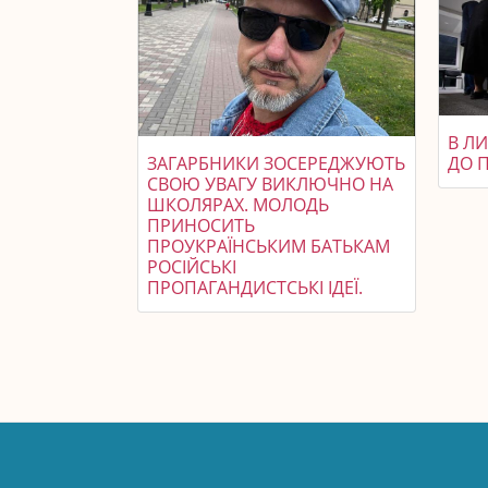
В Л
ЗАГАРБНИКИ ЗОСЕРЕДЖУЮТЬ
ДО 
СВОЮ УВАГУ ВИКЛЮЧНО НА
ШКОЛЯРАХ. МОЛОДЬ
ПРИНОСИТЬ
ПРОУКРАЇНСЬКИМ БАТЬКАМ
РОСІЙСЬКІ
ПРОПАГАНДИСТСЬКІ ІДЕЇ.