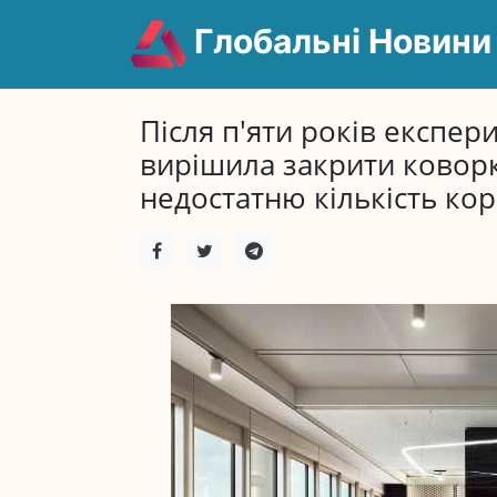
Глобальні Новини
Після п'яти років експер
вирішила закрити коворкі
недостатню кількість кор