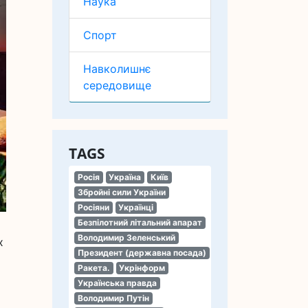
Наука
Спорт
Навколишнє
середовище
TAGS
Росія
Україна
Київ
Збройні сили України
Росіяни
Українці
Безпілотний літальний апарат
Володимир Зеленський
х
Президент (державна посада)
Ракета.
Укрінформ
Українська правда
Володимир Путін