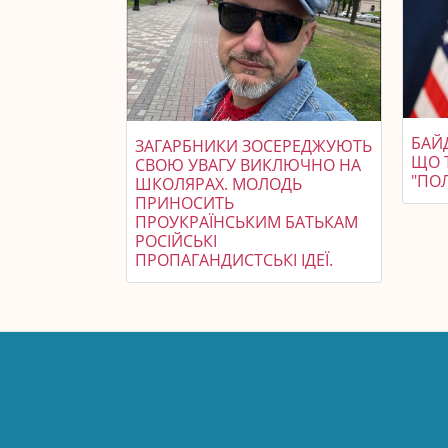
БАЙ
ЗАГАРБНИКИ ЗОСЕРЕДЖУЮТЬ
ЩО 
СВОЮ УВАГУ ВИКЛЮЧНО НА
"ПО
ШКОЛЯРАХ. МОЛОДЬ
ПРИНОСИТЬ
ПРОУКРАЇНСЬКИМ БАТЬКАМ
РОСІЙСЬКІ
ПРОПАГАНДИСТСЬКІ ІДЕЇ.