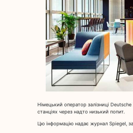
Німецький оператор залізниці Deutsche 
станціях через надто низький попит.
Цю інформацію надає журнал Spiegel, з