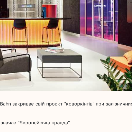
Bahn закриває свій проєкт "коворкінгів" при залізнични
азначає "Європейська правда".