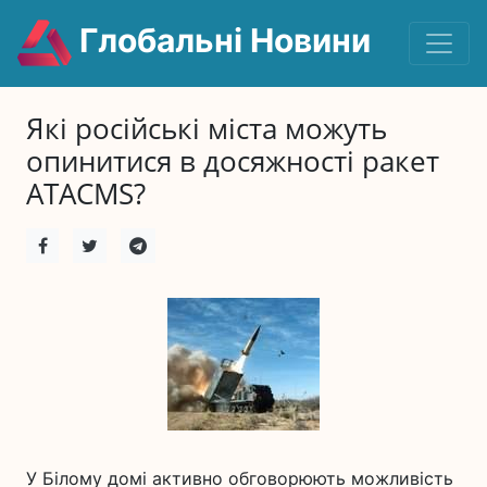
Глобальні Новини
Які російські міста можуть
опинитися в досяжності ракет
ATACMS?
У Білому домі активно обговорюють можливість