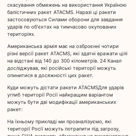
скасування обмежень на використання Україною
балістичних ракет ATACMS. Наразі ці ракети
застосовуються Силами оборони для завдання
ударів по об'єктах на тимчасово окупованих
територіях.
Американська армія має на озброєнні чотири
різні версії ракет ATACMS, які здатні вражати цілі
на відстані від 140 до 300 кілометрів. 24 Канал
досліджував, які російські території можуть
опинитися в досяжності цих ракет.
Куди можуть дістати ракети ATACMSДля ударів
углиб території Росії найкращим варіантом
можуть бути дві модифікації американських
ракет:
На їхньому прикладі ми проаналізуємо, які
території Росії можуть потрапити під загрозу,