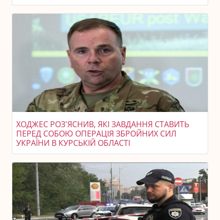
ХОДЖЕС РОЗ'ЯСНИВ, ЯКІ ЗАВДАННЯ СТАВИТЬ
ПЕРЕД СОБОЮ ОПЕРАЦІЯ ЗБРОЙНИХ СИЛ
УКРАЇНИ В КУРСЬКІЙ ОБЛАСТІ