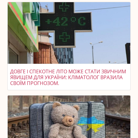
ДОВГЕ І СПЕКОТНЕ ЛІТО МОЖЕ СТАТИ ЗВИЧНИМ
ЯВИЩЕМ ДЛЯ УКРАЇНИ: КЛІМАТОЛОГ ВРАЗИЛА
СВОЇМ ПРОГНОЗОМ.