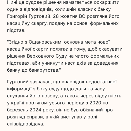
Нині це судове рішення намагається оскаржити
один з відповідачів, колишній власник банку
Григорій Гуртовий. 28 жовтня ВС розгляне його
касаційну скаргу, подану на основі формальних
підстав.
"Згідно з Ощановським, основна мета нової
касаційної скарги полягає в тому, щоб скасувати
рішення Верховного Суду на чисто формальних
підставах, аби уникнути наслідків за доведення
банку до банкрутства."
Гуртовий зазначає, що внаслідок недостатньої
інформації з боку суду щодо дати та часу
слухання його позову, а також через відсутність
у країні протягом усього періоду з 2020 по
березень 2024 року, він не був обізнаний про
розгляд справи, в якій виступав у ролі
співвідповідача.