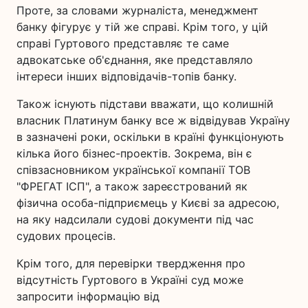
Проте, за словами журналіста, менеджмент
банку фігурує у тій же справі. Крім того, у цій
справі Гуртового представляє те саме
адвокатське об'єднання, яке представляло
інтереси інших відповідачів-топів банку.
Також існують підстави вважати, що колишній
власник Платинум банку все ж відвідував Україну
в зазначені роки, оскільки в країні функціонують
кілька його бізнес-проектів. Зокрема, він є
співзасновником української компанії ТОВ
"ФРЕГАТ ІСП", а також зареєстрований як
фізична особа-підприємець у Києві за адресою,
на яку надсилали судові документи під час
судових процесів.
Крім того, для перевірки твердження про
відсутність Гуртового в Україні суд може
запросити інформацію від