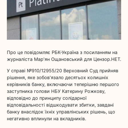
Про це повідомляє РБК-Україна з посиланням на
журналіста Мар'ян Ощановський для Цензор.НЕТ.
У справі №910/12955/20 Верховний Суд прийняв
рішення, яке зобов'язало десятьох колишніх
керівників банку, включаючи теперішню першого
заступника голови НБУ Катерину Рожкову,
відповідно до принципу солідарної
відповідальності відшкодувати збитки, завдані
банку внаслідок їхніх управлінських рішень, що
негативно вплинули на вкладників.