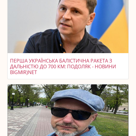
ПЕРША УКРАЇНСЬКА БАЛІСТИЧНА РАКЕТА З
ДАЛЬНІСТЮ ДО 700 КМ: ПОДОЛЯК - НОВИНИ
BIGMIR)NET