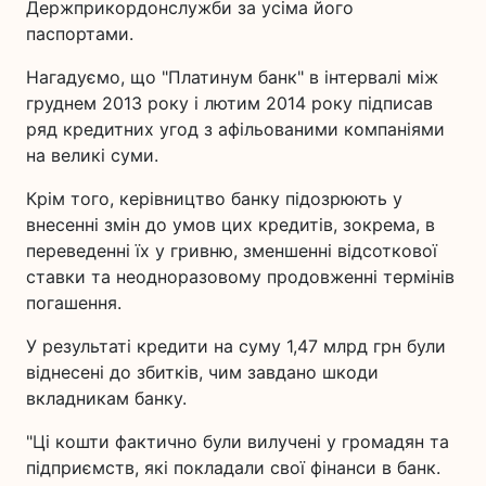
Держприкордонслужби за усіма його
паспортами.
Нагадуємо, що "Платинум банк" в інтервалі між
груднем 2013 року і лютим 2014 року підписав
ряд кредитних угод з афільованими компаніями
на великі суми.
Крім того, керівництво банку підозрюють у
внесенні змін до умов цих кредитів, зокрема, в
переведенні їх у гривню, зменшенні відсоткової
ставки та неодноразовому продовженні термінів
погашення.
У результаті кредити на суму 1,47 млрд грн були
віднесені до збитків, чим завдано шкоди
вкладникам банку.
"Ці кошти фактично були вилучені у громадян та
підприємств, які покладали свої фінанси в банк.