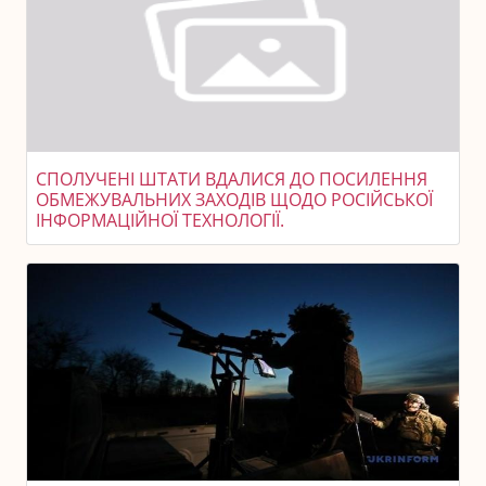
СПОЛУЧЕНІ ШТАТИ ВДАЛИСЯ ДО ПОСИЛЕННЯ
ОБМЕЖУВАЛЬНИХ ЗАХОДІВ ЩОДО РОСІЙСЬКОЇ
ІНФОРМАЦІЙНОЇ ТЕХНОЛОГІЇ.