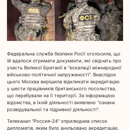
Федеральна служба безпеки Росії оголосила, що
їй вдалося отримати документи, які свідчать про
участь Великої Британії в "ескалації міжнародної
військово-політичної напруженості". Внаслідок
цього Москва вирішила відкликати акредитацію
у шести працівників британського посольства,
що перебували на її території. За інформацією
відомства, в їхній діяльності виявлено "ознаки
розвідувальної та підривної діяльності".
Телеканал "Россия-24" оприлюднив список
дипломатів, яким було анульовано акредитацію.