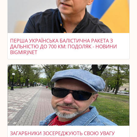
ПЕРША УКРАЇНСЬКА БАЛІСТИЧНА РАКЕТА З
ДАЛЬНІСТЮ ДО 700 КМ: ПОДОЛЯК - НОВИНИ
BIGMIR)NET
ЗАГАРБНИКИ ЗОСЕРЕДЖУЮТЬ СВОЮ УВАГУ