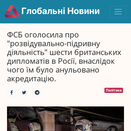
Глобальні Новини
ФСБ оголосила про
"розвідувально-підривну
діяльність" шести британських
дипломатів в Росії, внаслідок
чого їм було анульовано
акредитацію.
Політика