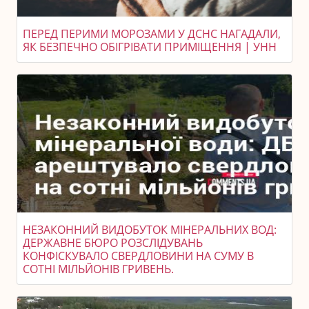
ПЕРЕД ПЕРИМИ МОРОЗАМИ У ДСНС НАГАДАЛИ,
ЯК БЕЗПЕЧНО ОБІГРІВАТИ ПРИМІЩЕННЯ | УНН
НЕЗАКОННИЙ ВИДОБУТОК МІНЕРАЛЬНИХ ВОД:
ДЕРЖАВНЕ БЮРО РОЗСЛІДУВАНЬ
КОНФІСКУВАЛО СВЕРДЛОВИНИ НА СУМУ В
СОТНІ МІЛЬЙОНІВ ГРИВЕНЬ.