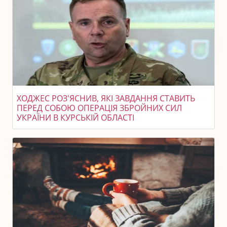
ХОДЖЕС РОЗ'ЯСНИВ, ЯКІ ЗАВДАННЯ СТАВИТЬ
ПЕРЕД СОБОЮ ОПЕРАЦІЯ ЗБРОЙНИХ СИЛ
УКРАЇНИ В КУРСЬКІЙ ОБЛАСТІ