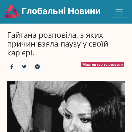
Глобальні Новини
Гайтана розповіла, з яких
причин взяла паузу у своїй
кар'єрі.
Мистецтво та розваги