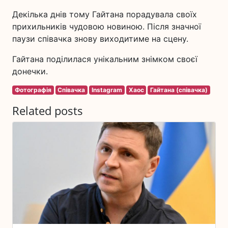
Декілька днів тому Гайтана порадувала своїх
прихильників чудовою новиною. Після значної
паузи співачка знову виходитиме на сцену.
Гайтана поділилася унікальним знімком своєї
донечки.
Фотографія
Співачка
Instagram
Хаос
Гайтана (співачка)
Related posts