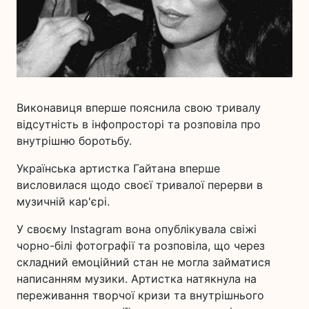
Виконавиця вперше пояснила свою тривалу
відсутність в інфопросторі та розповіла про
внутрішню боротьбу.
Українська артистка Гайтана вперше
висловилася щодо своєї тривалої перерви в
музичній кар'єрі.
У своєму Instagram вона опублікувала свіжі
чорно-білі фотографії та розповіла, що через
складний емоційний стан не могла займатися
написанням музики. Артистка натякнула на
переживання творчої кризи та внутрішнього