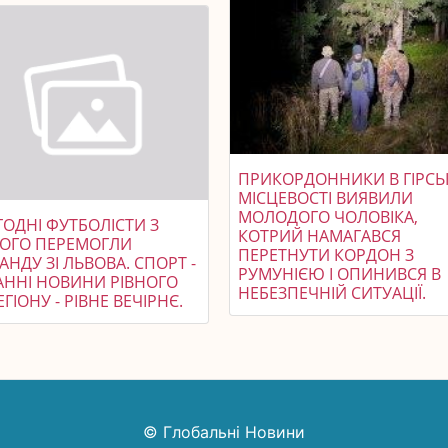
ПРИКОРДОННИКИ В ГІРСЬ
МІСЦЕВОСТІ ВИЯВИЛИ
МОЛОДОГО ЧОЛОВІКА,
ОДНІ ФУТБОЛІСТИ З
КОТРИЙ НАМАГАВСЯ
НОГО ПЕРЕМОГЛИ
ПЕРЕТНУТИ КОРДОН З
НДУ ЗІ ЛЬВОВА. СПОРТ -
РУМУНІЄЮ І ОПИНИВСЯ В
АННІ НОВИНИ РІВНОГО
НЕБЕЗПЕЧНІЙ СИТУАЦІЇ.
ЕГІОНУ - РІВНЕ ВЕЧІРНЄ.
© Глобальні Новини