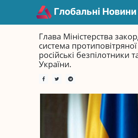
Глобальні Новини
Глава Міністерства закор
система протиповітряно
російські безпілотники т
України.