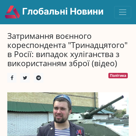
Глобальні Новини
Затримання воєнного
кореспондента "Тринадцятого"
в Росії: випадок хуліганства з
використанням зброї (відео)
Політика