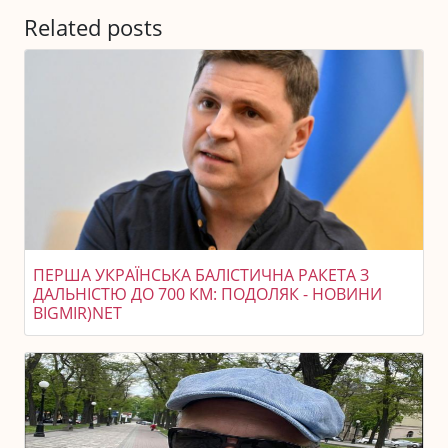
Related posts
ПЕРША УКРАЇНСЬКА БАЛІСТИЧНА РАКЕТА З
ДАЛЬНІСТЮ ДО 700 КМ: ПОДОЛЯК - НОВИНИ
BIGMIR)NET