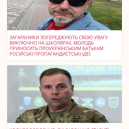
ЗАГАРБНИКИ ЗОСЕРЕДЖУЮТЬ СВОЮ УВАГУ
ВИКЛЮЧНО НА ШКОЛЯРАХ. МОЛОДЬ
ПРИНОСИТЬ ПРОУКРАЇНСЬКИМ БАТЬКАМ
РОСІЙСЬКІ ПРОПАГАНДИСТСЬКІ ІДЕЇ.