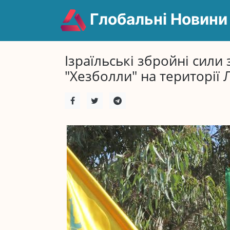
Глобальні Новини
Ізраїльські збройні сили
"Хезболли" на території Л