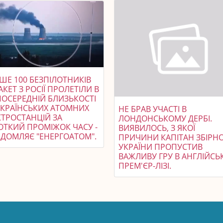
ШЕ 100 БЕЗПІЛОТНИКІВ
АКЕТ З РОСІЇ ПРОЛЕТІЛИ В
ПОСЕРЕДНІЙ БЛИЗЬКОСТІ
УКРАЇНСЬКИХ АТОМНИХ
НЕ БРАВ УЧАСТІ В
КТРОСТАНЦІЙ ЗА
ЛОНДОНСЬКОМУ ДЕРБІ.
ОТКИЙ ПРОМІЖОК ЧАСУ -
ВИЯВИЛОСЬ, З ЯКОЇ
ІДОМЛЯЄ "ЕНЕРГОАТОМ".
ПРИЧИНИ КАПІТАН ЗБІРНО
УКРАЇНИ ПРОПУСТИВ
ВАЖЛИВУ ГРУ В АНГЛІЙСЬ
ПРЕМ'ЄР-ЛІЗІ.