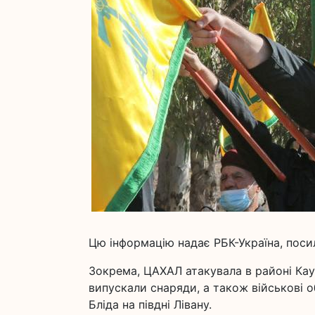
Цю інформацію надає РБК-Україна, поси
Зокрема, ЦАХАЛ атакувала в районі Каук
випускали снаряди, а також військові 
Бліда на півдні Лівану.