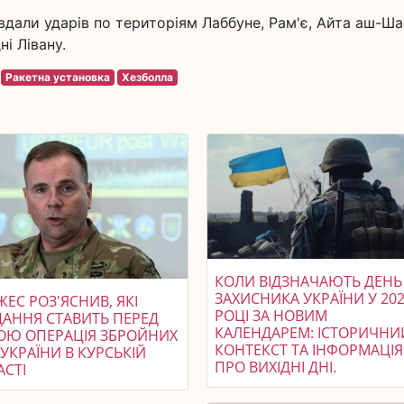
авдали ударів по територіям Лаббуне, Рам'є, Айта аш-Ша
і Лівану.
Ракетна установка
Хезболла
КОЛИ ВІДЗНАЧАЮТЬ ДЕНЬ
ЗАХИСНИКА УКРАЇНИ У 20
ЕС РОЗ'ЯСНИВ, ЯКІ
РОЦІ ЗА НОВИМ
ДАННЯ СТАВИТЬ ПЕРЕД
КАЛЕНДАРЕМ: ІСТОРИЧНИ
ОЮ ОПЕРАЦІЯ ЗБРОЙНИХ
КОНТЕКСТ ТА ІНФОРМАЦІЯ
УКРАЇНИ В КУРСЬКІЙ
ПРО ВИХІДНІ ДНІ.
АСТІ